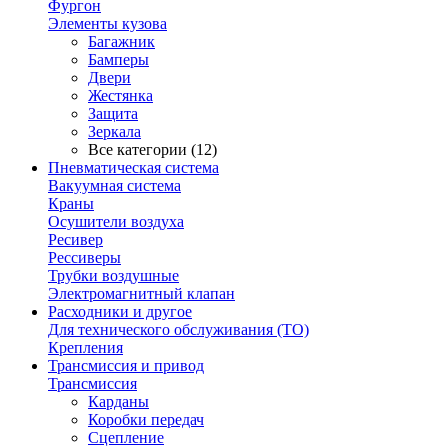
Фургон
Элементы кузова
Багажник
Бамперы
Двери
Жестянка
Защита
Зеркала
Все категории (12)
Пневматическая система
Вакуумная система
Краны
Осушители воздуха
Ресивер
Рессиверы
Трубки воздушные
Электромагнитный клапан
Расходники и другое
Для технического обслуживания (ТО)
Крепления
Трансмиссия и привод
Трансмиссия
Карданы
Коробки передач
Сцепление