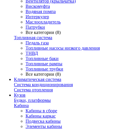
Вентилятор (крыльчатка)
Вискомуфта
Водяная помпа
Интеркулер
Маслоохладитель
Патрубки
Все категории (8)
Топливная система
Педаль газа
Топливные насосы низкого давления
ТНВД
Топливные баки
Топливные рампы
Топливные трубки
Все категории (8)
Климатическая система
Система кондиционирования
Система отопления
Кузов
Будки, платформы
Кабина
Кабины в сборе
Кабины каркас
Подвеска кабины
Элементы кабины