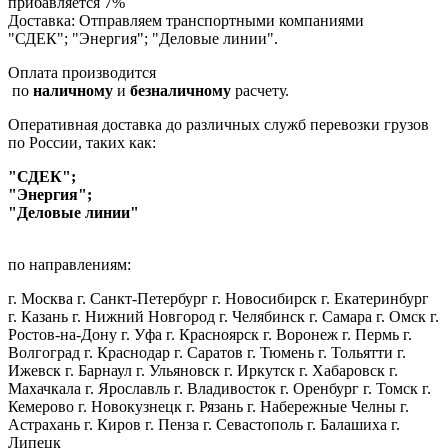
прибавляется 7%
Доставка: Отправляем транспортными компаниями
"СДЕК"; "Энергия"; "Деловые линии".
Оплата производится
по
наличному
и
безналичному
расчету.
Оперативная доставка до различных служб перевозки грузов
по России, таких как:
"СДЕК";
"Энергия";
"Деловые линии"
по направлениям:
г. Москва г. Санкт-Петербург г. Новосибирск г. Екатеринбург
г. Казань г. Нижний Новгород г. Челябинск г. Самара г. Омск г.
Ростов-на-Дону г. Уфа г. Красноярск г. Воронеж г. Пермь г.
Волгоград г. Краснодар г. Саратов г. Тюмень г. Тольятти г.
Ижевск г. Барнаул г. Ульяновск г. Иркутск г. Хабаровск г.
Махачкала г. Ярославль г. Владивосток г. Оренбург г. Томск г.
Кемерово г. Новокузнецк г. Рязань г. Набережные Челны г.
Астрахань г. Киров г. Пенза г. Севастополь г. Балашиха г.
Липецк