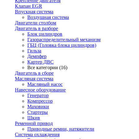
Крепление двигателя
Клапан EGR
Впускная система
Воздушная система
Двигатели столбом
Двигатель в разборе
Блок цилиндров
Газораспределительный механизм
ГБЦ (Головка блока цилиндров)
Гильза
Демпфер
Картер ДВС
Все категории (16)
Двигатель в сборе
Масляная система
Масляный насос
Навесное оборудование
Генератор
Компрессор
Маховики
Стартеры
Шкив
Ременной привод
Приводные ремни, натяжители
Система охлаждения