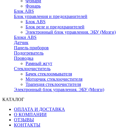
Фонари
Фонарь
Блок ABS
Блок управления и предохранителей
Блок ABS
Блок реле и предохранителей
Электронный блок управления. ЭБУ (Мозги)
Блоки ABS
Датчик
Панель приборов
Подогреватель
Проводка
Рамный жгут
Стеклоочиститель
Бачек стеклоомывателя
Моторчик стеклоочистителя
Трапеция стеклоочистителя
Электронный блок управления. ЭБУ (Мозги)
КАТАЛОГ
ОПЛАТА И ДОСТАВКА
О КОМПАНИИ
ОТЗЫВЫ
КОНТАКТЫ