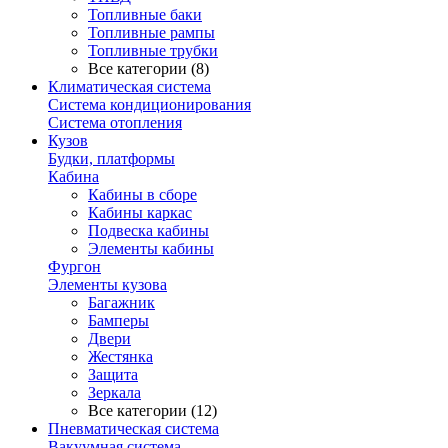
Топливные баки
Топливные рампы
Топливные трубки
Все категории (8)
Климатическая система
Система кондиционирования
Система отопления
Кузов
Будки, платформы
Кабина
Кабины в сборе
Кабины каркас
Подвеска кабины
Элементы кабины
Фургон
Элементы кузова
Багажник
Бамперы
Двери
Жестянка
Защита
Зеркала
Все категории (12)
Пневматическая система
Вакуумная система