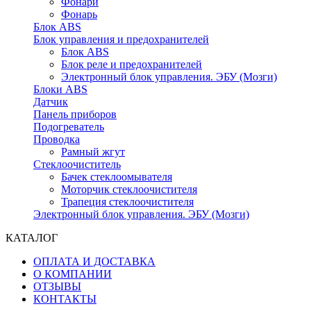
Фонари
Фонарь
Блок ABS
Блок управления и предохранителей
Блок ABS
Блок реле и предохранителей
Электронный блок управления. ЭБУ (Мозги)
Блоки ABS
Датчик
Панель приборов
Подогреватель
Проводка
Рамный жгут
Стеклоочиститель
Бачек стеклоомывателя
Моторчик стеклоочистителя
Трапеция стеклоочистителя
Электронный блок управления. ЭБУ (Мозги)
КАТАЛОГ
ОПЛАТА И ДОСТАВКА
О КОМПАНИИ
ОТЗЫВЫ
КОНТАКТЫ