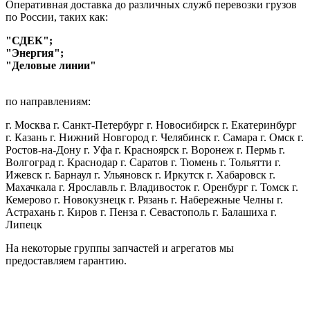
Оперативная доставка до различных служб перевозки грузов
по России, таких как:
"СДЕК";
"Энергия";
"Деловые линии"
по направлениям:
г. Москва г. Санкт-Петербург г. Новосибирск г. Екатеринбург
г. Казань г. Нижний Новгород г. Челябинск г. Самара г. Омск г.
Ростов-на-Дону г. Уфа г. Красноярск г. Воронеж г. Пермь г.
Волгоград г. Краснодар г. Саратов г. Тюмень г. Тольятти г.
Ижевск г. Барнаул г. Ульяновск г. Иркутск г. Хабаровск г.
Махачкала г. Ярославль г. Владивосток г. Оренбург г. Томск г.
Кемерово г. Новокузнецк г. Рязань г. Набережные Челны г.
Астрахань г. Киров г. Пенза г. Севастополь г. Балашиха г.
Липецк
На некоторые группы запчастей и агрегатов мы
предоставляем гарантию.