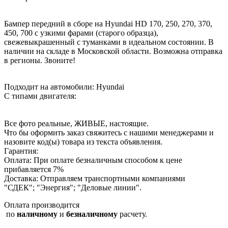
Бампер передний в сборе на Hyundai HD 170, 250, 270, 370,
450, 700 с узкими фарами (старого образца),
свежевыкрашенный с туманками в идеальном состоянии. В
наличии на складе в Московской области. Возможна отправка
в регионы. Звоните!
Подходит на автомобили: Hyundai
С типами двигателя:
Все фото реальные, ЖИВЫЕ, настоящие.
Что бы оформить заказ свяжитесь с нашими менеджерами и
назовите код(ы) товара из текста объявления.
Гарантия:
Оплата: При оплате безналичным способом к цене
прибавляется 7%
Доставка: Отправляем транспортными компаниями
"СДЕК"; "Энергия"; "Деловые линии".
Оплата производится
по
наличному
и
безналичному
расчету.