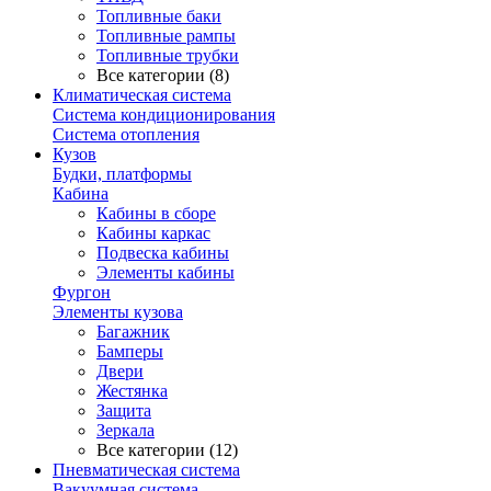
Топливные баки
Топливные рампы
Топливные трубки
Все категории (8)
Климатическая система
Система кондиционирования
Система отопления
Кузов
Будки, платформы
Кабина
Кабины в сборе
Кабины каркас
Подвеска кабины
Элементы кабины
Фургон
Элементы кузова
Багажник
Бамперы
Двери
Жестянка
Защита
Зеркала
Все категории (12)
Пневматическая система
Вакуумная система