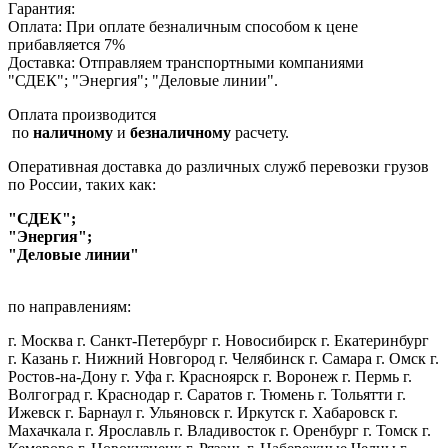
Гарантия:
Оплата: При оплате безналичным способом к цене
прибавляется 7%
Доставка: Отправляем транспортными компаниями
"СДЕК"; "Энергия"; "Деловые линии".
Оплата производится
по
наличному
и
безналичному
расчету.
Оперативная доставка до различных служб перевозки грузов
по России, таких как:
"СДЕК";
"Энергия";
"Деловые линии"
по направлениям:
г. Москва г. Санкт-Петербург г. Новосибирск г. Екатеринбург
г. Казань г. Нижний Новгород г. Челябинск г. Самара г. Омск г.
Ростов-на-Дону г. Уфа г. Красноярск г. Воронеж г. Пермь г.
Волгоград г. Краснодар г. Саратов г. Тюмень г. Тольятти г.
Ижевск г. Барнаул г. Ульяновск г. Иркутск г. Хабаровск г.
Махачкала г. Ярославль г. Владивосток г. Оренбург г. Томск г.