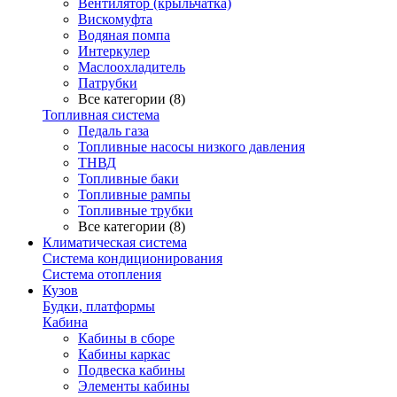
Вентилятор (крыльчатка)
Вискомуфта
Водяная помпа
Интеркулер
Маслоохладитель
Патрубки
Все категории (8)
Топливная система
Педаль газа
Топливные насосы низкого давления
ТНВД
Топливные баки
Топливные рампы
Топливные трубки
Все категории (8)
Климатическая система
Система кондиционирования
Система отопления
Кузов
Будки, платформы
Кабина
Кабины в сборе
Кабины каркас
Подвеска кабины
Элементы кабины