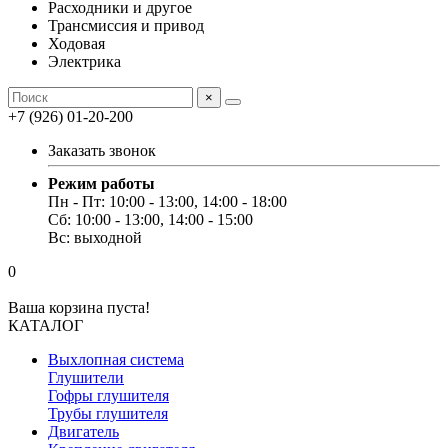
Расходники и другое
Трансмиссия и привод
Ходовая
Электрика
×
+7 (926) 01-20-200
Заказать звонок
Режим работы
Пн - Пт: 10:00 - 13:00, 14:00 - 18:00
Сб: 10:00 - 13:00, 14:00 - 15:00
Вс: выходной
0
Ваша корзина пуста!
КАТАЛОГ
Выхлопная система
Глушители
Гофры глушителя
Трубы глушителя
Двигатель