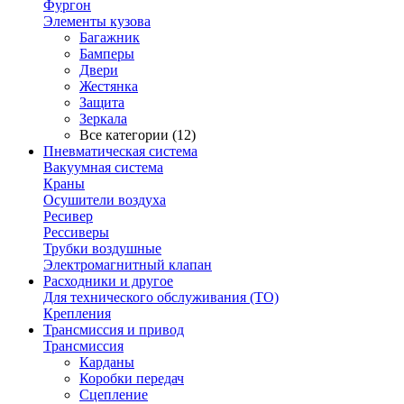
Фургон
Элементы кузова
Багажник
Бамперы
Двери
Жестянка
Защита
Зеркала
Все категории (12)
Пневматическая система
Вакуумная система
Краны
Осушители воздуха
Ресивер
Рессиверы
Трубки воздушные
Электромагнитный клапан
Расходники и другое
Для технического обслуживания (ТО)
Крепления
Трансмиссия и привод
Трансмиссия
Карданы
Коробки передач
Сцепление