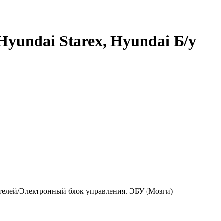
yundai Starex, Hyundai Б/у
ителей/Электронный блок управления. ЭБУ (Мозги)