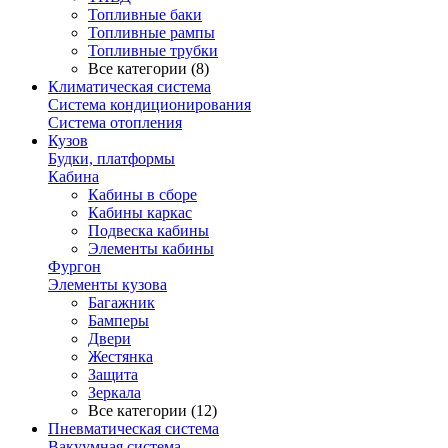
Топливные баки
Топливные рампы
Топливные трубки
Все категории (8)
Климатическая система
Система кондиционирования
Система отопления
Кузов
Будки, платформы
Кабина
Кабины в сборе
Кабины каркас
Подвеска кабины
Элементы кабины
Фургон
Элементы кузова
Багажник
Бамперы
Двери
Жестянка
Защита
Зеркала
Все категории (12)
Пневматическая система
Вакуумная система