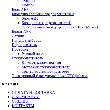
Фонари
Фонарь
Блок ABS
Блок управления и предохранителей
Блок ABS
Блок реле и предохранителей
Электронный блок управления. ЭБУ (Мозги)
Блоки ABS
Датчик
Панель приборов
Подогреватель
Проводка
Рамный жгут
Стеклоочиститель
Бачек стеклоомывателя
Моторчик стеклоочистителя
Трапеция стеклоочистителя
Электронный блок управления. ЭБУ (Мозги)
КАТАЛОГ
ОПЛАТА И ДОСТАВКА
О КОМПАНИИ
ОТЗЫВЫ
КОНТАКТЫ