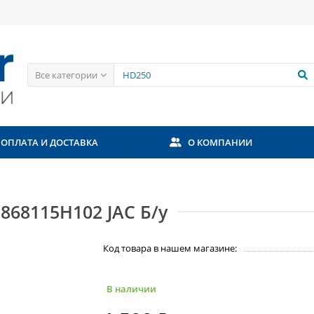
Все категории
ОПЛАТА И ДОСТАВКА
О КОМПАНИИ
868115H102 JAC Б/у
Код товара в нашем магазине:
В наличии