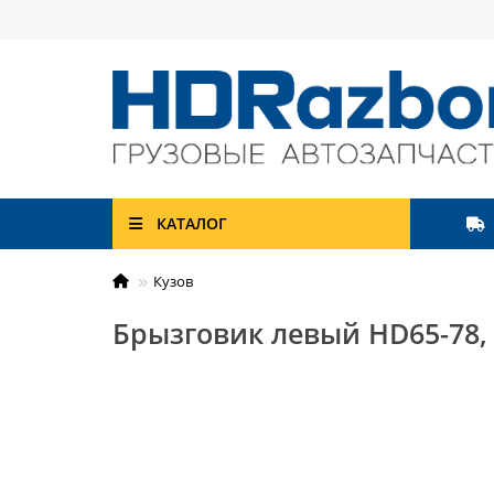
КАТАЛОГ
Кузов
Брызговик левый HD65-78, 