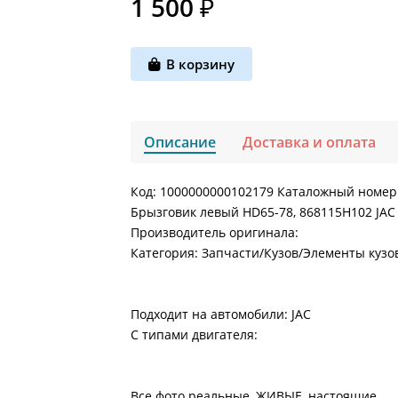
1 500 ₽
В корзину
Описание
Доставка и оплата
Код: 1000000000102179 Каталожный номер
Брызговик левый HD65-78, 868115H102 JAC 
Производитель оригинала:
Категория: Запчасти/Кузов/Элементы куз
Подходит на автомобили: JAC
С типами двигателя:
Все фото реальные, ЖИВЫЕ, настоящие.