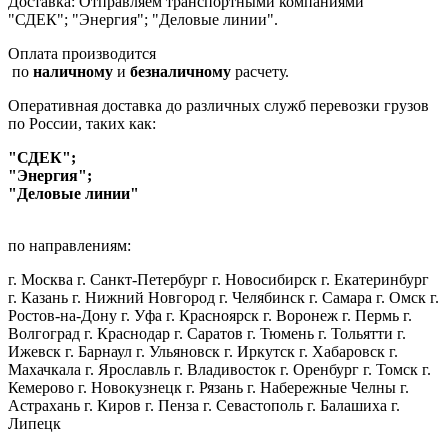
Доставка: Отправляем транспортными компаниями
"СДЕК"; "Энергия"; "Деловые линии".
Оплата производится
по
наличному
и
безналичному
расчету.
Оперативная доставка до различных служб перевозки грузов
по России, таких как:
"СДЕК";
"Энергия";
"Деловые линии"
по направлениям:
г. Москва г. Санкт-Петербург г. Новосибирск г. Екатеринбург
г. Казань г. Нижний Новгород г. Челябинск г. Самара г. Омск г.
Ростов-на-Дону г. Уфа г. Красноярск г. Воронеж г. Пермь г.
Волгоград г. Краснодар г. Саратов г. Тюмень г. Тольятти г.
Ижевск г. Барнаул г. Ульяновск г. Иркутск г. Хабаровск г.
Махачкала г. Ярославль г. Владивосток г. Оренбург г. Томск г.
Кемерово г. Новокузнецк г. Рязань г. Набережные Челны г.
Астрахань г. Киров г. Пенза г. Севастополь г. Балашиха г.
Липецк