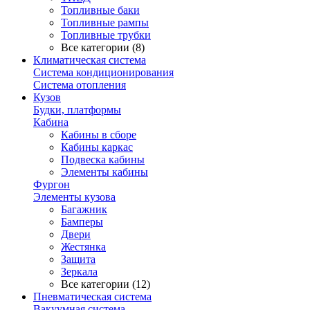
Топливные баки
Топливные рампы
Топливные трубки
Все категории (8)
Климатическая система
Система кондиционирования
Система отопления
Кузов
Будки, платформы
Кабина
Кабины в сборе
Кабины каркас
Подвеска кабины
Элементы кабины
Фургон
Элементы кузова
Багажник
Бамперы
Двери
Жестянка
Защита
Зеркала
Все категории (12)
Пневматическая система
Вакуумная система