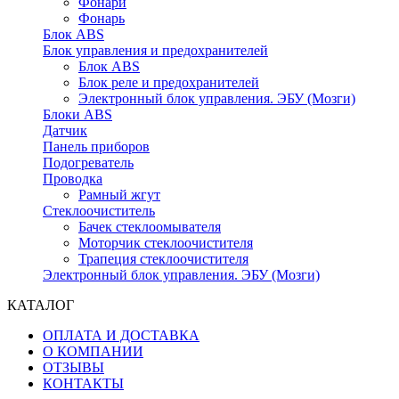
Фонари
Фонарь
Блок ABS
Блок управления и предохранителей
Блок ABS
Блок реле и предохранителей
Электронный блок управления. ЭБУ (Мозги)
Блоки ABS
Датчик
Панель приборов
Подогреватель
Проводка
Рамный жгут
Стеклоочиститель
Бачек стеклоомывателя
Моторчик стеклоочистителя
Трапеция стеклоочистителя
Электронный блок управления. ЭБУ (Мозги)
КАТАЛОГ
ОПЛАТА И ДОСТАВКА
О КОМПАНИИ
ОТЗЫВЫ
КОНТАКТЫ