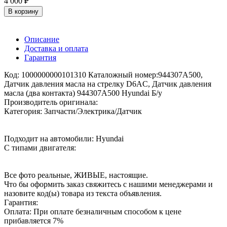
4 000 ₽
В корзину
Описание
Доставка и оплата
Гарантия
Код: 1000000000101310 Каталожный номер:944307A500,
Датчик давления масла на стрелку D6AC, Датчик давления
масла (два контакта) 944307A500 Hyundai Б/у
Производитель оригинала:
Категория: Запчасти/Электрика/Датчик
Подходит на автомобили: Hyundai
С типами двигателя:
Все фото реальные, ЖИВЫЕ, настоящие.
Что бы оформить заказ свяжитесь с нашими менеджерами и
назовите код(ы) товара из текста объявления.
Гарантия:
Оплата: При оплате безналичным способом к цене
прибавляется 7%