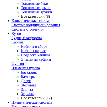
Топливные баки
Топливные рампы
Топливные трубки
Все категории (8)
Климатическая система
Система кондиционирования
Система отопления
Кузов
Будки, платформы
Кабина
Кабины в сборе
Кабины каркас
Подвеска кабины
Элементы кабины
Фургон
Элементы кузова
Багажник
Бамперы
Двери
Жестянка
Защита
Зеркала
Все категории (12)
Пневматическая система
Вакуумная система