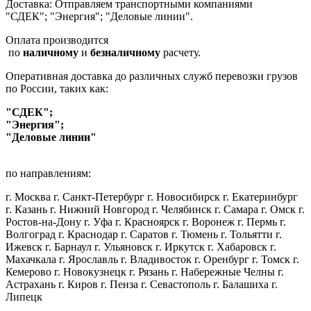
Доставка: Отправляем транспортными компаниями
"СДЕК"; "Энергия"; "Деловые линии".
Оплата производится
по
наличному
и
безналичному
расчету.
Оперативная доставка до различных служб перевозки грузов
по России, таких как:
"СДЕК";
"Энергия";
"Деловые линии"
по направлениям:
г. Москва г. Санкт-Петербург г. Новосибирск г. Екатеринбург
г. Казань г. Нижний Новгород г. Челябинск г. Самара г. Омск г.
Ростов-на-Дону г. Уфа г. Красноярск г. Воронеж г. Пермь г.
Волгоград г. Краснодар г. Саратов г. Тюмень г. Тольятти г.
Ижевск г. Барнаул г. Ульяновск г. Иркутск г. Хабаровск г.
Махачкала г. Ярославль г. Владивосток г. Оренбург г. Томск г.
Кемерово г. Новокузнецк г. Рязань г. Набережные Челны г.
Астрахань г. Киров г. Пенза г. Севастополь г. Балашиха г.
Липецк