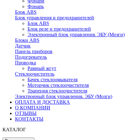
Фонари
Фонарь
Блок ABS
Блок управления и предохранителей
Блок ABS
Блок реле и предохранителей
Электронный блок управления. ЭБУ (Мозги)
Блоки ABS
Датчик
Панель приборов
Подогреватель
Проводка
Рамный жгут
Стеклоочиститель
Бачек стеклоомывателя
Моторчик стеклоочистителя
Трапеция стеклоочистителя
Электронный блок управления. ЭБУ (Мозги)
ОПЛАТА И ДОСТАВКА
О КОМПАНИИ
ОТЗЫВЫ
КОНТАКТЫ
КАТАЛОГ