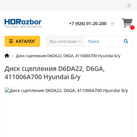
+7 (926) 01-20-200
0
КАТАЛОГ
Все категории
Диск сцепления D6DA22, D6GA, 411006A700 Hyundai Б/у
Диск сцепления D6DA22, D6GA,
411006A700 Hyundai Б/у