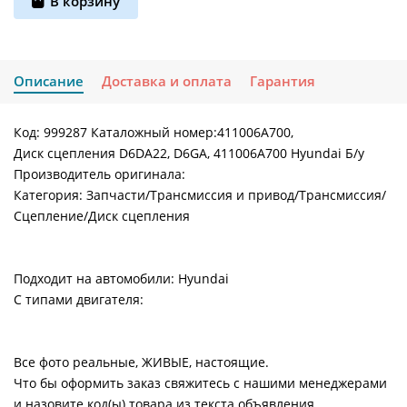
В корзину
Описание
Доставка и оплата
Гарантия
Код: 999287 Каталожный номер:411006A700,
Диск сцепления D6DA22, D6GA, 411006A700 Hyundai Б/у
Производитель оригинала:
Категория: Запчасти/Трансмиссия и привод/Трансмиссия/
Сцепление/Диск сцепления
Подходит на автомобили: Hyundai
С типами двигателя:
Все фото реальные, ЖИВЫЕ, настоящие.
Что бы оформить заказ свяжитесь с нашими менеджерами
и назовите код(ы) товара из текста объявления.