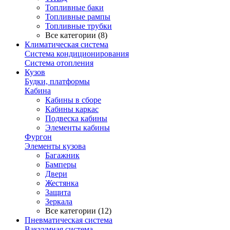
Топливные баки
Топливные рампы
Топливные трубки
Все категории (8)
Климатическая система
Система кондиционирования
Система отопления
Кузов
Будки, платформы
Кабина
Кабины в сборе
Кабины каркас
Подвеска кабины
Элементы кабины
Фургон
Элементы кузова
Багажник
Бамперы
Двери
Жестянка
Защита
Зеркала
Все категории (12)
Пневматическая система
Вакуумная система