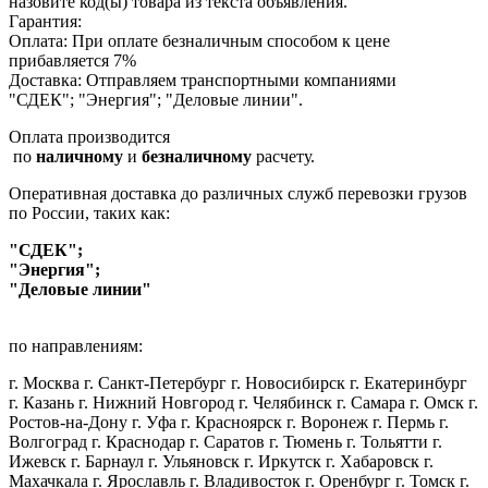
назовите код(ы) товара из текста объявления.
Гарантия:
Оплата: При оплате безналичным способом к цене
прибавляется 7%
Доставка: Отправляем транспортными компаниями
"СДЕК"; "Энергия"; "Деловые линии".
Оплата производится
по
наличному
и
безналичному
расчету.
Оперативная доставка до различных служб перевозки грузов
по России, таких как:
"СДЕК";
"Энергия";
"Деловые линии"
по направлениям:
г. Москва г. Санкт-Петербург г. Новосибирск г. Екатеринбург
г. Казань г. Нижний Новгород г. Челябинск г. Самара г. Омск г.
Ростов-на-Дону г. Уфа г. Красноярск г. Воронеж г. Пермь г.
Волгоград г. Краснодар г. Саратов г. Тюмень г. Тольятти г.
Ижевск г. Барнаул г. Ульяновск г. Иркутск г. Хабаровск г.
Махачкала г. Ярославль г. Владивосток г. Оренбург г. Томск г.