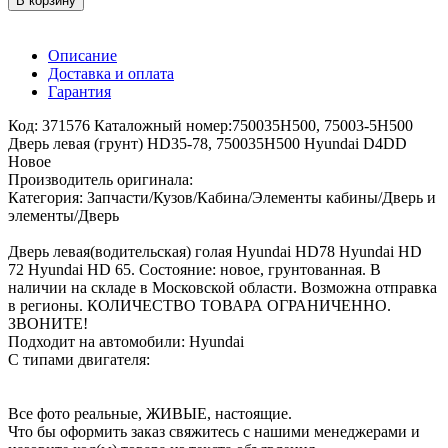
В корзину
Описание
Доставка и оплата
Гарантия
Код: 371576 Каталожный номер:750035H500, 75003-5H500
Дверь левая (грунт) HD35-78, 750035H500 Hyundai D4DD
Новое
Производитель оригинала:
Категория: Запчасти/Кузов/Кабина/Элементы кабины/Дверь и
элементы/Дверь
Дверь левая(водительская) голая Hyundai HD78 Hyundai HD
72 Hyundai HD 65. Состояние: новое, грунтованная. В
наличии на складе в Московской области. Возможна отправка
в регионы. КОЛИЧЕСТВО ТОВАРА ОГРАНИЧЕННО.
ЗВОНИТЕ!
Подходит на автомобили: Hyundai
С типами двигателя:
Все фото реальные, ЖИВЫЕ, настоящие.
Что бы оформить заказ свяжитесь с нашими менеджерами и