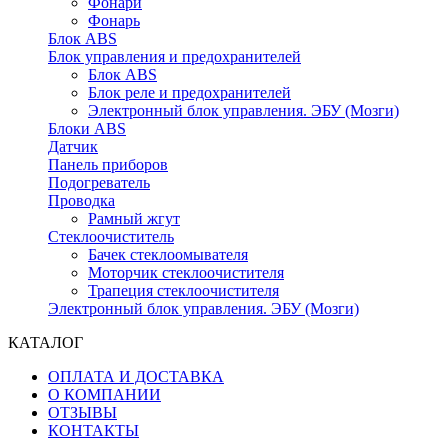
Фонари
Фонарь
Блок ABS
Блок управления и предохранителей
Блок ABS
Блок реле и предохранителей
Электронный блок управления. ЭБУ (Мозги)
Блоки ABS
Датчик
Панель приборов
Подогреватель
Проводка
Рамный жгут
Стеклоочиститель
Бачек стеклоомывателя
Моторчик стеклоочистителя
Трапеция стеклоочистителя
Электронный блок управления. ЭБУ (Мозги)
КАТАЛОГ
ОПЛАТА И ДОСТАВКА
О КОМПАНИИ
ОТЗЫВЫ
КОНТАКТЫ