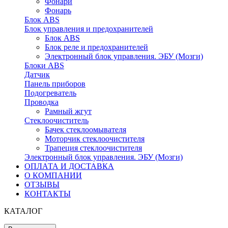
Фонари
Фонарь
Блок ABS
Блок управления и предохранителей
Блок ABS
Блок реле и предохранителей
Электронный блок управления. ЭБУ (Мозги)
Блоки ABS
Датчик
Панель приборов
Подогреватель
Проводка
Рамный жгут
Стеклоочиститель
Бачек стеклоомывателя
Моторчик стеклоочистителя
Трапеция стеклоочистителя
Электронный блок управления. ЭБУ (Мозги)
ОПЛАТА И ДОСТАВКА
О КОМПАНИИ
ОТЗЫВЫ
КОНТАКТЫ
КАТАЛОГ