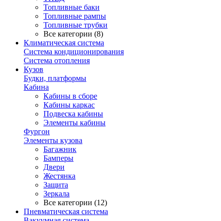
Топливные баки
Топливные рампы
Топливные трубки
Все категории (8)
Климатическая система
Система кондиционирования
Система отопления
Кузов
Будки, платформы
Кабина
Кабины в сборе
Кабины каркас
Подвеска кабины
Элементы кабины
Фургон
Элементы кузова
Багажник
Бамперы
Двери
Жестянка
Защита
Зеркала
Все категории (12)
Пневматическая система
Вакуумная система