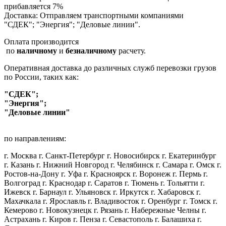
прибавляется 7%
Доставка: Отправляем транспортными компаниями
"СДЕК"; "Энергия"; "Деловые линии".
Оплата производится
по
наличному
и
безналичному
расчету.
Оперативная доставка до различных служб перевозки грузов
по России, таких как:
"СДЕК";
"Энергия";
"Деловые линии"
по направлениям:
г. Москва г. Санкт-Петербург г. Новосибирск г. Екатеринбург
г. Казань г. Нижний Новгород г. Челябинск г. Самара г. Омск г.
Ростов-на-Дону г. Уфа г. Красноярск г. Воронеж г. Пермь г.
Волгоград г. Краснодар г. Саратов г. Тюмень г. Тольятти г.
Ижевск г. Барнаул г. Ульяновск г. Иркутск г. Хабаровск г.
Махачкала г. Ярославль г. Владивосток г. Оренбург г. Томск г.
Кемерово г. Новокузнецк г. Рязань г. Набережные Челны г.
Астрахань г. Киров г. Пенза г. Севастополь г. Балашиха г.