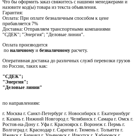
Что бы оформить заказ свяжитесь с нашими менеджерами и
назовите код(ы) товара из текста объявления.
Гарантия:
Оплата: При оплате безналичным способом к цене
прибавляется 7%
Доставка: Отправляем транспортными компаниями
"СДЕК"; "Энергия"; "Деловые линии".
Оплата производится
по
наличному
и
безналичному
расчету.
Оперативная доставка до различных служб перевозки грузов
по России, таких как:
"СДЕК";
"Энергия";
"Деловые линии"
по направлениям:
г. Москва г. Санкт-Петербург г. Новосибирск г. Екатеринбург
г. Казань г. Нижний Новгород г. Челябинск г. Самара г. Омск г.
Ростов-на-Дону г. Уфа г. Красноярск г. Воронеж г. Пермь г.
Волгоград г. Краснодар г. Саратов г. Тюмень г. Тольятти г.
Ижевск г. Барнаул г. Ульяновск г. Иркутск г. Хабаровск г.