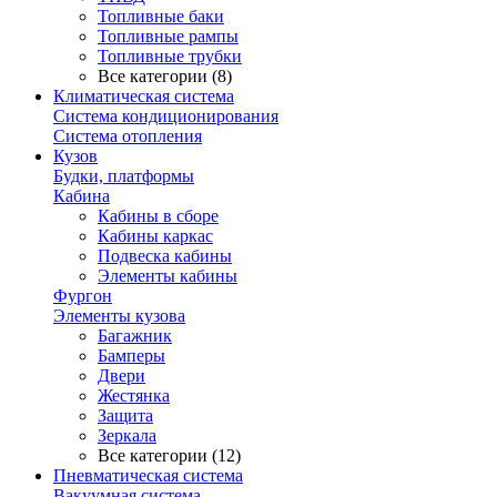
Топливные баки
Топливные рампы
Топливные трубки
Все категории (8)
Климатическая система
Система кондиционирования
Система отопления
Кузов
Будки, платформы
Кабина
Кабины в сборе
Кабины каркас
Подвеска кабины
Элементы кабины
Фургон
Элементы кузова
Багажник
Бамперы
Двери
Жестянка
Защита
Зеркала
Все категории (12)
Пневматическая система
Вакуумная система