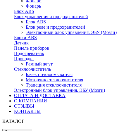
Фонари
Фонарь
Блок ABS
Блок управления и предохранителей
Блок ABS
Блок реле и предохранителей
Электронный блок управления. ЭБУ (Мозги)
Блоки ABS
Датчик
Панель приборов
Подогреватель
Проводка
Рамный жгут
Стеклоочиститель
Бачек стеклоомывателя
Моторчик стеклоочистителя
Трапеция стеклоочистителя
Электронный блок управления. ЭБУ (Мозги)
ОПЛАТА И ДОСТАВКА
О КОМПАНИИ
ОТЗЫВЫ
КОНТАКТЫ
КАТАЛОГ