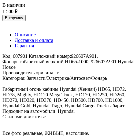
В наличии
1 500 ₽
В корзину
Описание
Доставка и оплата
Гарантия
Код: 607901 Каталожный номер:926607A901,
Фонарь габаритный верхний HD65-1000, 926607A901 Hyundai
Новое
Производитель оригинала:
Категория: Запчасти/Электрика/Автосвет/Фонарь
Габаритный огонь кабины Hyundai (Хендай) HD65, HD72,
HD78, Mighty, HD120 Mega Truck, HD170, HD250, HD260,
HD270, HD320, HD370, HD450, HD500, HD700, HD1000,
Hyundai Gold, Hyundai Trago, Hyundai Cargo Truck габарит
Подходит на автомобили: Hyundai
С типами двигателя:
Все фото реальные, ЖИВЫЕ, настоящие.