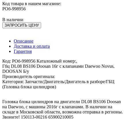
Код товара в нашем магазине:
РОб-998956
В наличии
ЗАПРОСИТЬ ЦЕНУ
Описание
Доставка и оплата
Гарантия
Код: РОб-998956 Каталожный номер:,
Гбц DL08 BS106 Doosan 16г с клапанами Daewoo Novus,
DOOSAN Б/у
Производитель оригинала:
Категория: Запчасти/Двигатель/Двигатель в разборе/ГБЦ
(Головка блока цилиндров)
Головка блока цилиндров на двигатели DL08 BS106 Doosan
на Daewoo, с машины 2016г с клапанами. В наличии на
складе в Московской области, возможна отправка в регионы.
Звоните! 150113-00216 65900210005