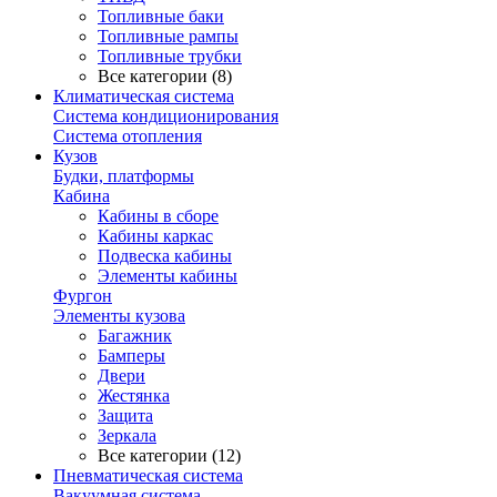
Топливные баки
Топливные рампы
Топливные трубки
Все категории (8)
Климатическая система
Система кондиционирования
Система отопления
Кузов
Будки, платформы
Кабина
Кабины в сборе
Кабины каркас
Подвеска кабины
Элементы кабины
Фургон
Элементы кузова
Багажник
Бамперы
Двери
Жестянка
Защита
Зеркала
Все категории (12)
Пневматическая система
Вакуумная система