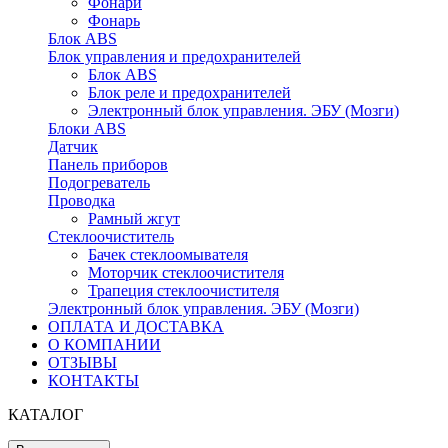
Фонари
Фонарь
Блок ABS
Блок управления и предохранителей
Блок ABS
Блок реле и предохранителей
Электронный блок управления. ЭБУ (Мозги)
Блоки ABS
Датчик
Панель приборов
Подогреватель
Проводка
Рамный жгут
Стеклоочиститель
Бачек стеклоомывателя
Моторчик стеклоочистителя
Трапеция стеклоочистителя
Электронный блок управления. ЭБУ (Мозги)
ОПЛАТА И ДОСТАВКА
О КОМПАНИИ
ОТЗЫВЫ
КОНТАКТЫ
КАТАЛОГ