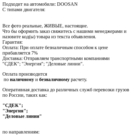
Подходит на автомобили: DOOSAN
С типами двигателя:
Все фото реальные, ЖИВЫЕ, настоящие.
Что бы оформить заказ свяжитесь с нашими менеджерами и
назовите код(ы) товара из текста объявления.
Гарантия:
Оплата: При оплате безналичным способом к цене
прибавляется 7%
Доставка: Отправляем транспортными компаниями
"СДЕК"; "Энергия"; "Деловые линии".
Оплата производится
по
наличному
и
безналичному
расчету.
Оперативная доставка до различных служб перевозки грузов
по России, таких как:
"СДЕК";
"Энергия";
"Деловые линии"
по направлениям: