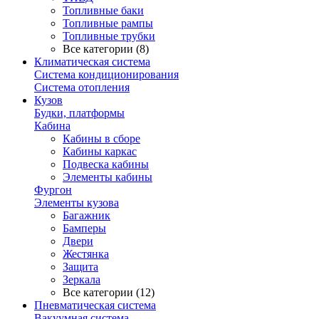
Топливные баки
Топливные рампы
Топливные трубки
Все категории (8)
Климатическая система
Система кондиционирования
Система отопления
Кузов
Будки, платформы
Кабина
Кабины в сборе
Кабины каркас
Подвеска кабины
Элементы кабины
Фургон
Элементы кузова
Багажник
Бамперы
Двери
Жестянка
Защита
Зеркала
Все категории (12)
Пневматическая система
Вакуумная система