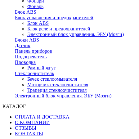
Фонари
Фонарь
Блок ABS
Блок управления и предохранителей
Блок ABS
Блок реле и предохранителей
Электронный блок управления. ЭБУ (Мозги)
Блоки ABS
Датчик
Панель приборов
Подогреватель
Проводка
Рамный жгут
Стеклоочиститель
Бачек стеклоомывателя
Моторчик стеклоочистителя
Трапеция стеклоочистителя
Электронный блок управления. ЭБУ (Мозги)
КАТАЛОГ
ОПЛАТА И ДОСТАВКА
О КОМПАНИИ
ОТЗЫВЫ
КОНТАКТЫ