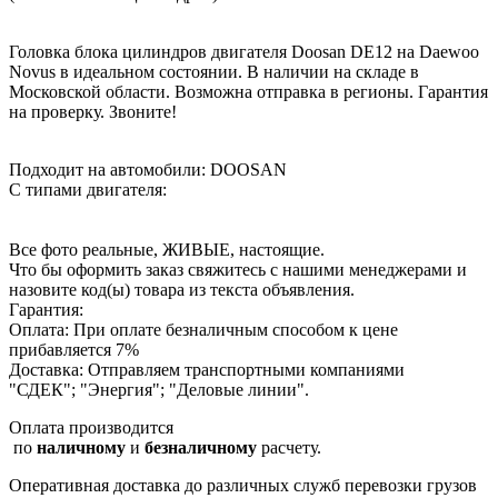
Головка блока цилиндров двигателя Doosan DE12 на Daewoo
Novus в идеальном состоянии. В наличии на складе в
Московской области. Возможна отправка в регионы. Гарантия
на проверку. Звоните!
Подходит на автомобили: DOOSAN
С типами двигателя:
Все фото реальные, ЖИВЫЕ, настоящие.
Что бы оформить заказ свяжитесь с нашими менеджерами и
назовите код(ы) товара из текста объявления.
Гарантия:
Оплата: При оплате безналичным способом к цене
прибавляется 7%
Доставка: Отправляем транспортными компаниями
"СДЕК"; "Энергия"; "Деловые линии".
Оплата производится
по
наличному
и
безналичному
расчету.
Оперативная доставка до различных служб перевозки грузов