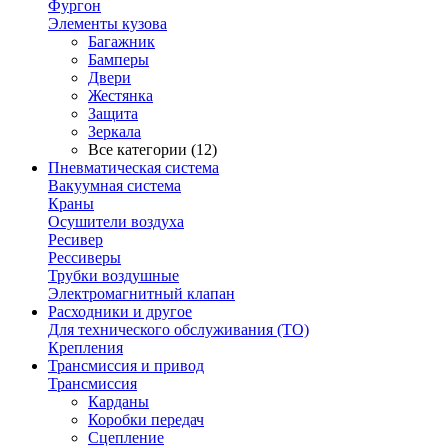
Фургон
Элементы кузова
Багажник
Бамперы
Двери
Жестянка
Защита
Зеркала
Все категории (12)
Пневматическая система
Вакуумная система
Краны
Осушители воздуха
Ресивер
Рессиверы
Трубки воздушные
Электромагнитный клапан
Расходники и другое
Для технического обслуживания (ТО)
Крепления
Трансмиссия и привод
Трансмиссия
Карданы
Коробки передач
Сцепление