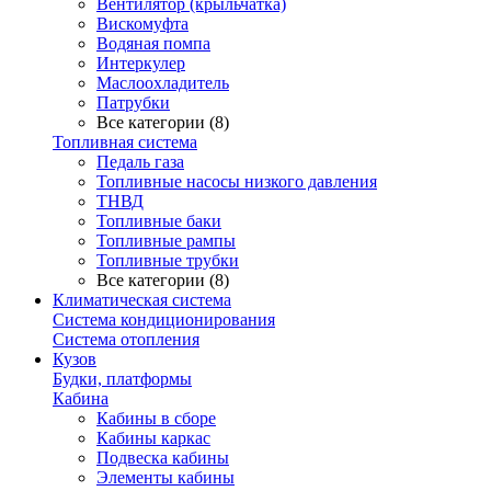
Вентилятор (крыльчатка)
Вискомуфта
Водяная помпа
Интеркулер
Маслоохладитель
Патрубки
Все категории (8)
Топливная система
Педаль газа
Топливные насосы низкого давления
ТНВД
Топливные баки
Топливные рампы
Топливные трубки
Все категории (8)
Климатическая система
Система кондиционирования
Система отопления
Кузов
Будки, платформы
Кабина
Кабины в сборе
Кабины каркас
Подвеска кабины
Элементы кабины