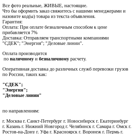
Все фото реальные, ЖИВЫЕ, настоящие.
Что бы оформить заказ свяжитесь с нашими менеджерами и
назовите код(ы) товара из текста объявления.
Гарантия:
Оплата: При оплате безналичным способом к цене
прибавляется 7%
Доставка: Отправляем транспортными компаниями
"СДЕК"; "Энергия"; "Деловые линии".
Оплата производится
по
наличному
и
безналичному
расчету.
Оперативная доставка до различных служб перевозки грузов
по России, таких как:
"СДЕК";
"Энергия";
"Деловые линии"
по направлениям:
г. Москва г. Санкт-Петербург г. Новосибирск г. Екатеринбург
г. Казань г. Нижний Новгород г. Челябинск г. Самара г. Омск г.
Ростов-на-Дону г. Уфа г. Красноярск г. Воронеж г. Пермь г.