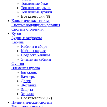
Топливные баки
Топливные рампы
Топливные трубки
Все категории (8)
Климатическая система
Система кондиционирования
Система отопления
Кузов
Будки, платформы
Кабина
Кабины в сборе
Кабины каркас
Подвеска кабины
Элементы кабины
Фургон
Элементы кузова
Багажник
Бамперы
Двери
Жестянка
Защита
Зеркала
Все категории (12)
Пневматическая система
Вакуумная система