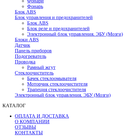
Фонари
Фонарь
Блок ABS
Блок управления и предохранителей
Блок ABS
Блок реле и предохранителей
Электронный блок управления. ЭБУ (Мозги)
Блоки ABS
Датчик
Панель приборов
Подогреватель
Проводка
Рамный жгут
Стеклоочиститель
Бачек стеклоомывателя
Моторчик стеклоочистителя
Трапеция стеклоочистителя
Электронный блок управления. ЭБУ (Мозги)
КАТАЛОГ
ОПЛАТА И ДОСТАВКА
О КОМПАНИИ
ОТЗЫВЫ
КОНТАКТЫ