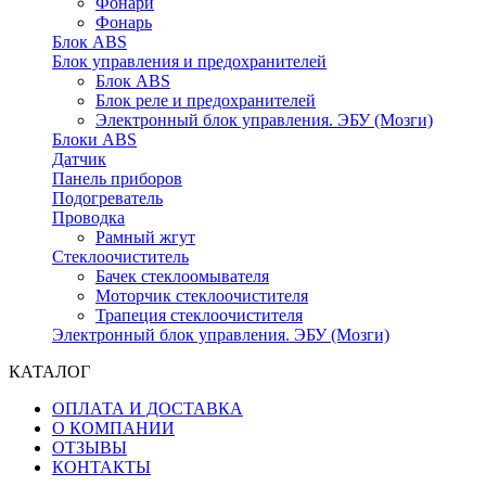
Фонари
Фонарь
Блок ABS
Блок управления и предохранителей
Блок ABS
Блок реле и предохранителей
Электронный блок управления. ЭБУ (Мозги)
Блоки ABS
Датчик
Панель приборов
Подогреватель
Проводка
Рамный жгут
Стеклоочиститель
Бачек стеклоомывателя
Моторчик стеклоочистителя
Трапеция стеклоочистителя
Электронный блок управления. ЭБУ (Мозги)
КАТАЛОГ
ОПЛАТА И ДОСТАВКА
О КОМПАНИИ
ОТЗЫВЫ
КОНТАКТЫ