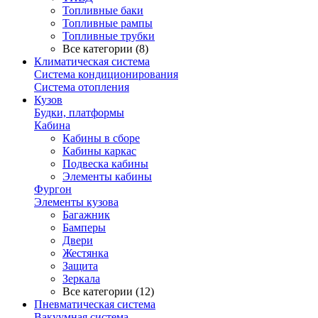
Топливные баки
Топливные рампы
Топливные трубки
Все категории (8)
Климатическая система
Система кондиционирования
Система отопления
Кузов
Будки, платформы
Кабина
Кабины в сборе
Кабины каркас
Подвеска кабины
Элементы кабины
Фургон
Элементы кузова
Багажник
Бамперы
Двери
Жестянка
Защита
Зеркала
Все категории (12)
Пневматическая система
Вакуумная система