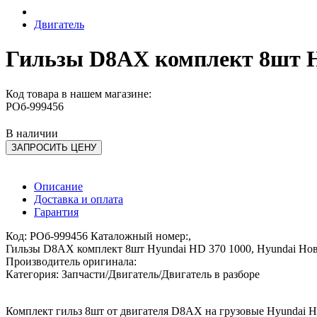
Двигатель
Гильзы D8AX комплект 8шт Hy
Код товара в нашем магазине:
РОб-999456
В наличии
ЗАПРОСИТЬ ЦЕНУ
Описание
Доставка и оплата
Гарантия
Код: РОб-999456 Каталожный номер:,
Гильзы D8AX комплект 8шт Hyundai HD 370 1000, Hyundai Но
Производитель оригинала:
Категория: Запчасти/Двигатель/Двигатель в разборе
Комплект гильз 8шт от двигателя D8AX на грузовые Hyundai H