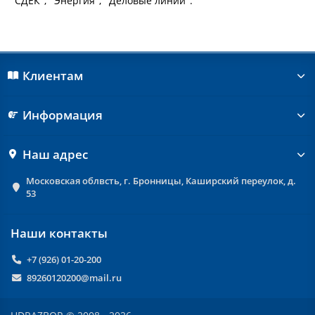
"СДЕК"; "Энергия"; "Деловые линии".
Клиентам
Информация
Наш адрес
Московская облвсть, г. Бронницы, Каширский переулок, д.
53
Наши контакты
+7 (926) 01-20-200
89260120200@mail.ru