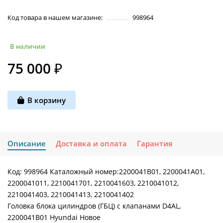
Код товара в нашем магазине:
998964
В наличии
75 000 ₽
В корзину
Описание
Доставка и оплата
Гарантия
Код: 998964 Каталожный номер:2200041B01, 2200041A01,
2200041011, 2210041701, 2210041603, 2210041012,
2210041403, 2210041413, 2210041402
Головка блока цилиндров (ГБЦ) с клапанами D4AL,
2200041B01 Hyundai Новое