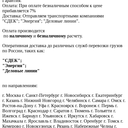
Гарантия:
Оплата: При оплате безналичным способом к цене
прибавляется 7%
Доставка: Отправляем транспортными компаниями
"СДЕК"; "Энергия"; "Деловые линии".
Оплата производится
по
наличному
и
безналичному
расчету.
Оперативная доставка до различных служб перевозки грузов
по России, таких как:
"СДЕК";
"Энергия";
"Деловые линии"
по направлениям:
г. Москва г. Санкт-Петербург г. Новосибирск г. Екатеринбург
г. Казань г. Нижний Новгород г. Челябинск г. Самара г. Омск г.
Ростов-на-Дону г. Уфа г. Красноярск г. Воронеж г. Пермь г.
Волгоград г. Краснодар г. Саратов г. Тюмень г. Тольятти г.
Ижевск г. Барнаул г. Ульяновск г. Иркутск г. Хабаровск г.
Махачкала г. Ярославль г. Владивосток г. Оренбург г. Томск г.
Кемерово г. Новокузнецк г. Рязань г. Набережные Челны г.