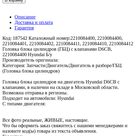
В корзину
Описание
Доставка и оплата
Гарантия
Код: 187542 Каталожный номер:2210084400, 2210084400,
2210084401, 2210084402, 2210084411, 2210084410, 2210084412
Головка блока цилиндров (ГБЦ) с клапанами D6CB,
2210084400 Hyundai Б/у
Производитель оригинала:
Категория: Запчасти/Двигатель/Двигатель в разборе/ГБЦ
(Головка блока цилиндров)
Головка блока цилиндров на двигатель Hyundai D6CB с
клапанами, в наличии на складе в Московской области.
Возможна отправка в регионы.
Подходит на автомобили: Hyundai
С типами двигателя:
Все фото реальные, ЖИВЫЕ, настоящие.
Что бы оформить заказ свяжитесь с нашими менеджерами и
назовите код(ы) товара из текста объявления.