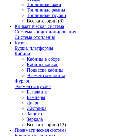
Топливные баки
Топливные рампы
Топливные трубки
Все категории (8)
Климатическая система
Система кондиционирования
Система отопления
Кузов
Будки, платформы
Кабина
Кабины в сборе
Кабины каркас
Подвеска кабины
Элементы кабины
Фургон
Элементы кузова
Багажник
Бамперы
Двери
Жестянка
Защита
Зеркала
Все категории (12)
Пневматическая система
Вакуумная система