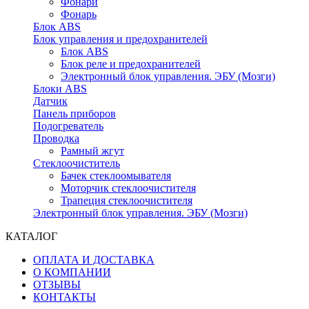
Фонари
Фонарь
Блок ABS
Блок управления и предохранителей
Блок ABS
Блок реле и предохранителей
Электронный блок управления. ЭБУ (Мозги)
Блоки ABS
Датчик
Панель приборов
Подогреватель
Проводка
Рамный жгут
Стеклоочиститель
Бачек стеклоомывателя
Моторчик стеклоочистителя
Трапеция стеклоочистителя
Электронный блок управления. ЭБУ (Мозги)
КАТАЛОГ
ОПЛАТА И ДОСТАВКА
О КОМПАНИИ
ОТЗЫВЫ
КОНТАКТЫ