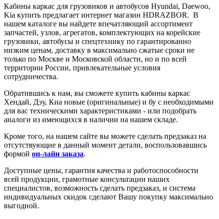
Кабины каркас для грузовиков и автобусов Hyundai, Daewoo,
Kia купить предлагает интернет магазин HDRAZBOR. В
нашем каталоге вы найдете впечатляющий ассортимент
запчастей, узлов, агрегатов, комплектующих на корейские
грузовики, автобусы и спецтехнику по гарантированно
низким ценам, доставку в максимально сжатые сроки не
только по Москве и Московской области, но и по всей
территории России, привлекательные условия
сотрудничества.
Обратившись к нам, вы сможете купить
кабины каркас
Хендай, Дэу, Киа новые (оригинальные) и бу с необходимыми
для вас техническими характеристиками - или подобрать
аналоги из имеющихся в наличии на нашем складе.
Кроме того, на нашем сайте вы можете сделать предзаказ на
отсутствующие в данный момент детали, воспользовавшись
формой
он-лайн заказа
.
Доступные цены, гарантия качества и работоспособности
всей продукции, грамотные консультации наших
специалистов, возможность сделать предзаказ, и система
индивидуальных скидок сделают Вашу покупку максимально
выгодной.