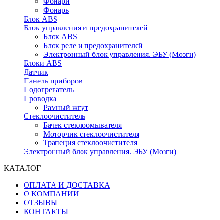
Фонари
Фонарь
Блок ABS
Блок управления и предохранителей
Блок ABS
Блок реле и предохранителей
Электронный блок управления. ЭБУ (Мозги)
Блоки ABS
Датчик
Панель приборов
Подогреватель
Проводка
Рамный жгут
Стеклоочиститель
Бачек стеклоомывателя
Моторчик стеклоочистителя
Трапеция стеклоочистителя
Электронный блок управления. ЭБУ (Мозги)
КАТАЛОГ
ОПЛАТА И ДОСТАВКА
О КОМПАНИИ
ОТЗЫВЫ
КОНТАКТЫ