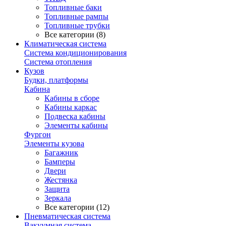
Топливные баки
Топливные рампы
Топливные трубки
Все категории (8)
Климатическая система
Система кондиционирования
Система отопления
Кузов
Будки, платформы
Кабина
Кабины в сборе
Кабины каркас
Подвеска кабины
Элементы кабины
Фургон
Элементы кузова
Багажник
Бамперы
Двери
Жестянка
Защита
Зеркала
Все категории (12)
Пневматическая система
Вакуумная система