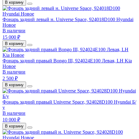
В корзину
Фонарь задний левый н. Universe Space, 924018D100 Hyundai
Новое
В наличии
15 000 ₽
В корзину
Фонарь задний правый Bongo III, 924024E100 Левая, LH Kia
Новое
В наличии
2 500 ₽
В корзину
Фонарь задний правый Universe Space, 924028D100 Hyundai Б/
у
В наличии
10 000 ₽
В корзину