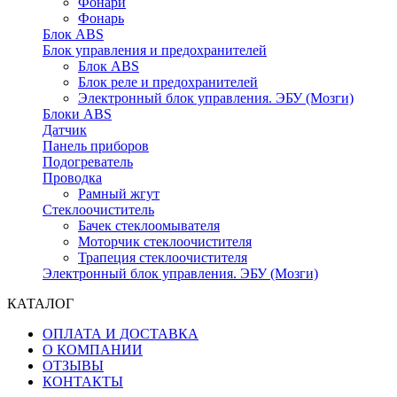
Фонари
Фонарь
Блок ABS
Блок управления и предохранителей
Блок ABS
Блок реле и предохранителей
Электронный блок управления. ЭБУ (Мозги)
Блоки ABS
Датчик
Панель приборов
Подогреватель
Проводка
Рамный жгут
Стеклоочиститель
Бачек стеклоомывателя
Моторчик стеклоочистителя
Трапеция стеклоочистителя
Электронный блок управления. ЭБУ (Мозги)
КАТАЛОГ
ОПЛАТА И ДОСТАВКА
О КОМПАНИИ
ОТЗЫВЫ
КОНТАКТЫ