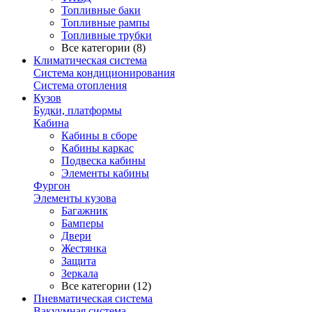
Топливные баки
Топливные рампы
Топливные трубки
Все категории (8)
Климатическая система
Система кондиционирования
Система отопления
Кузов
Будки, платформы
Кабина
Кабины в сборе
Кабины каркас
Подвеска кабины
Элементы кабины
Фургон
Элементы кузова
Багажник
Бамперы
Двери
Жестянка
Защита
Зеркала
Все категории (12)
Пневматическая система
Вакуумная система