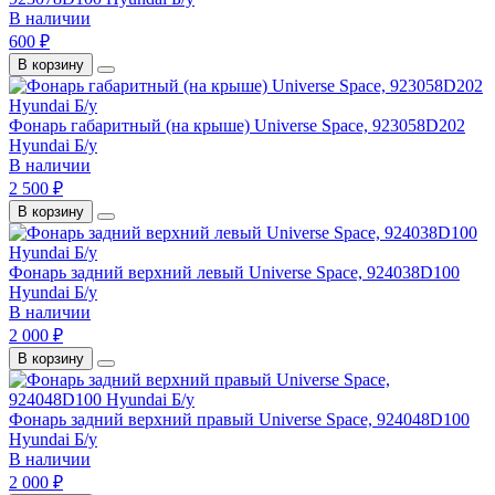
В наличии
600 ₽
В корзину
Фонарь габаритный (на крыше) Universe Space, 923058D202
Hyundai Б/у
В наличии
2 500 ₽
В корзину
Фонарь задний верхний левый Universe Space, 924038D100
Hyundai Б/у
В наличии
2 000 ₽
В корзину
Фонарь задний верхний правый Universe Space, 924048D100
Hyundai Б/у
В наличии
2 000 ₽