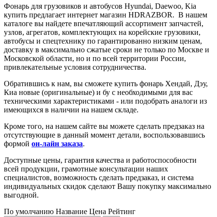
Фонарь для грузовиков и автобусов Hyundai, Daewoo, Kia
купить предлагает интернет магазин HDRAZBOR. В нашем
каталоге вы найдете впечатляющий ассортимент запчастей,
узлов, агрегатов, комплектующих на корейские грузовики,
автобусы и спецтехнику по гарантированно низким ценам,
доставку в максимально сжатые сроки не только по Москве и
Московской области, но и по всей территории России,
привлекательные условия сотрудничества.
Обратившись к нам, вы сможете купить
фонарь
Хендай, Дэу,
Киа новые (оригинальные) и бу с необходимыми для вас
техническими характеристиками - или подобрать аналоги из
имеющихся в наличии на нашем складе.
Кроме того, на нашем сайте вы можете сделать предзаказ на
отсутствующие в данный момент детали, воспользовавшись
формой
он-лайн заказа
.
Доступные цены, гарантия качества и работоспособности
всей продукции, грамотные консультации наших
специалистов, возможность сделать предзаказ, и система
индивидуальных скидок сделают Вашу покупку максимально
выгодной.
По умолчанию
Название
Цена
Рейтинг