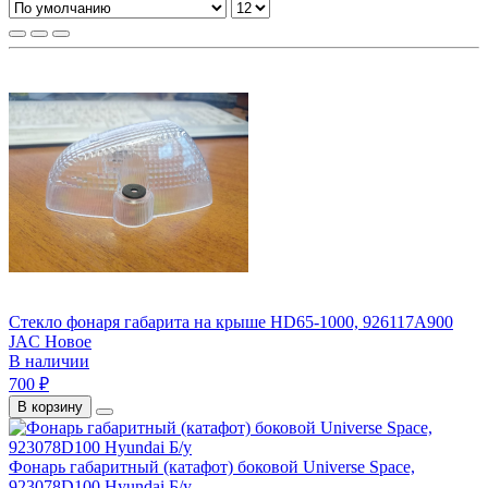
Стекло фонаря габарита на крыше HD65-1000, 926117A900
JAC Новое
В наличии
700 ₽
В корзину
Фонарь габаритный (катафот) боковой Universe Space,
923078D100 Hyundai Б/у