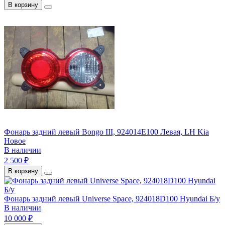
В корзину
Фонарь задний левый Bongo III, 924014E100 Левая, LH Kia
Новое
В наличии
2 500 ₽
В корзину
Фонарь задний левый Universe Space, 924018D100 Hyundai Б/у
В наличии
10 000 ₽