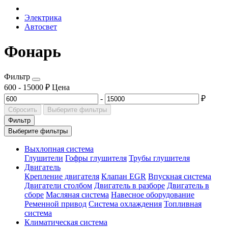
Электрика
Автосвет
Фонарь
Фильтр
600
-
15000
₽
Цена
-
₽
Сбросить
Выберите фильтры
Фильтр
Выберите фильтры
Выхлопная система
Глушители
Гофры глушителя
Трубы глушителя
Двигатель
Крепление двигателя
Клапан EGR
Впускная система
Двигатели столбом
Двигатель в разборе
Двигатель в
сборе
Масляная система
Навесное оборудование
Ременной привод
Система охлаждения
Топливная
система
Климатическая система