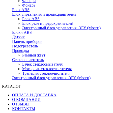
Фонари
Фонарь
Блок ABS
Блок управления и предохранителей
Блок ABS
Блок реле и предохранителей
Электронный блок управления. ЭБУ (Мозги)
Блоки ABS
Датчик
Панель приборов
Подогреватель
Проводка
Рамный жгут
Стеклоочиститель
Бачек стеклоомывателя
Моторчик стеклоочистителя
Трапеция стеклоочистителя
Электронный блок управления. ЭБУ (Мозги)
КАТАЛОГ
ОПЛАТА И ДОСТАВКА
О КОМПАНИИ
ОТЗЫВЫ
КОНТАКТЫ