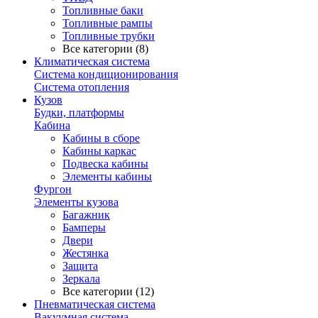
Топливные баки
Топливные рампы
Топливные трубки
Все категории (8)
Климатическая система
Система кондиционирования
Система отопления
Кузов
Будки, платформы
Кабина
Кабины в сборе
Кабины каркас
Подвеска кабины
Элементы кабины
Фургон
Элементы кузова
Багажник
Бамперы
Двери
Жестянка
Защита
Зеркала
Все категории (12)
Пневматическая система
Вакуумная система