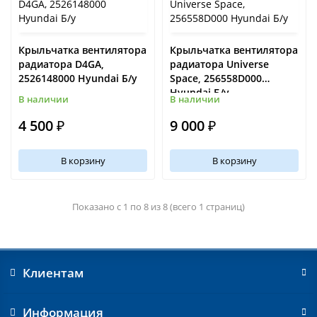
Крыльчатка вентилятора
Крыльчатка вентилятора
радиатора D4GA,
радиатора Universe
2526148000 Hyundai Б/у
Space, 256558D000
Hyundai Б/у
В наличии
В наличии
4 500 ₽
9 000 ₽
В корзину
В корзину
Показано с 1 по 8 из 8 (всего 1 страниц)
Клиентам
Информация