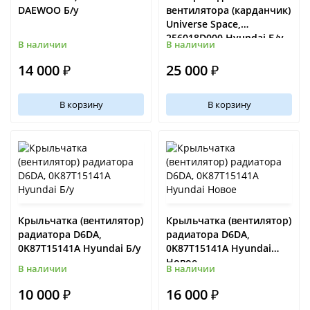
DAEWOO Б/у
вентилятора (карданчик)
Universe Space,
256018D000 Hyundai Б/у
В наличии
В наличии
14 000 ₽
25 000 ₽
В корзину
В корзину
Крыльчатка (вентилятор)
Крыльчатка (вентилятор)
радиатора D6DA,
радиатора D6DA,
0K87T15141A Hyundai Б/у
0K87T15141A Hyundai
Новое
В наличии
В наличии
10 000 ₽
16 000 ₽