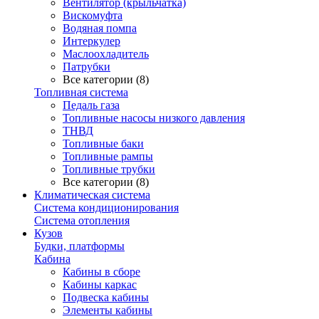
Вентилятор (крыльчатка)
Вискомуфта
Водяная помпа
Интеркулер
Маслоохладитель
Патрубки
Все категории (8)
Топливная система
Педаль газа
Топливные насосы низкого давления
ТНВД
Топливные баки
Топливные рампы
Топливные трубки
Все категории (8)
Климатическая система
Система кондиционирования
Система отопления
Кузов
Будки, платформы
Кабина
Кабины в сборе
Кабины каркас
Подвеска кабины
Элементы кабины