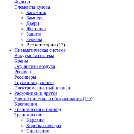
Фургон
Элементы кузова
Багажник
Бамперы
Двери
Жестянка
Защита
Зеркала
Все категории (12)
Пневматическая система
Вакуумная система
Краны
Осушители воздуха
Ресивер
Рессиверы
Трубки воздушные
Электромагнитный клапан
Расходники и другое
Для технического обслуживания (ТО)
Крепления
Трансмиссия и привод
Трансмиссия
Карданы
Коробки передач
Сцепление