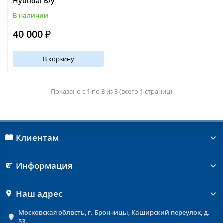
Hyundai Б/у
В наличии
40 000 ₽
В корзину
Показано с 1 по 3 из 3 (всего 1 страниц)
Клиентам
Информация
Наш адрес
Московская облвсть, г. Бронницы, Каширский переулок, д.
53