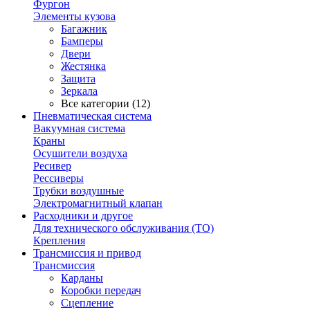
Фургон
Элементы кузова
Багажник
Бамперы
Двери
Жестянка
Защита
Зеркала
Все категории (12)
Пневматическая система
Вакуумная система
Краны
Осушители воздуха
Ресивер
Рессиверы
Трубки воздушные
Электромагнитный клапан
Расходники и другое
Для технического обслуживания (ТО)
Крепления
Трансмиссия и привод
Трансмиссия
Карданы
Коробки передач
Сцепление