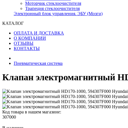
Моторчик стеклоочистителя
Трапеция стеклоочистителя
Электронный блок управления. ЭБУ (Мозги)
КАТАЛОГ
ОПЛАТА И ДОСТАВКА
О КОМПАНИИ
ОТЗЫВЫ
КОНТАКТЫ
Пневматическая система
Клапан электромагнитный HD1
Код товара в нашем магазине:
307000
В наличии