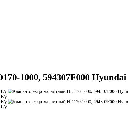
70-1000, 594307F000 Hyundai 