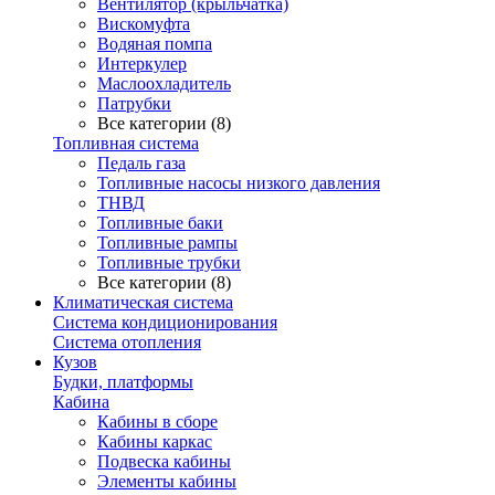
Вентилятор (крыльчатка)
Вискомуфта
Водяная помпа
Интеркулер
Маслоохладитель
Патрубки
Все категории (8)
Топливная система
Педаль газа
Топливные насосы низкого давления
ТНВД
Топливные баки
Топливные рампы
Топливные трубки
Все категории (8)
Климатическая система
Система кондиционирования
Система отопления
Кузов
Будки, платформы
Кабина
Кабины в сборе
Кабины каркас
Подвеска кабины
Элементы кабины