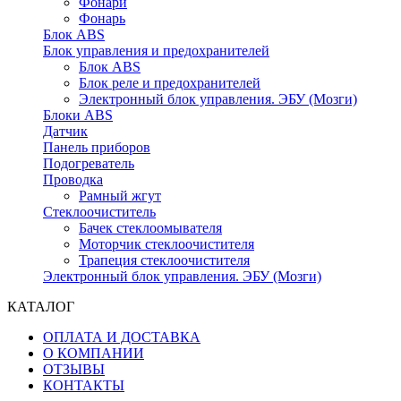
Фонари
Фонарь
Блок ABS
Блок управления и предохранителей
Блок ABS
Блок реле и предохранителей
Электронный блок управления. ЭБУ (Мозги)
Блоки ABS
Датчик
Панель приборов
Подогреватель
Проводка
Рамный жгут
Стеклоочиститель
Бачек стеклоомывателя
Моторчик стеклоочистителя
Трапеция стеклоочистителя
Электронный блок управления. ЭБУ (Мозги)
КАТАЛОГ
ОПЛАТА И ДОСТАВКА
О КОМПАНИИ
ОТЗЫВЫ
КОНТАКТЫ