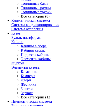
Топливные баки
Топливные рампы
Топливные трубки
Все категории (8)
Климатическая система
Система кондиционирования
Система отопления
Кузов
Будки, платформы
Кабина
Кабины в сборе
Кабины каркас
Подвеска кабины
Элементы кабины
Фургон
Элементы кузова
Багажник
Бамперы
Двери
Жестянка
Защита
Зеркала
Все категории (12)
Пневматическая система
Вакуумная система