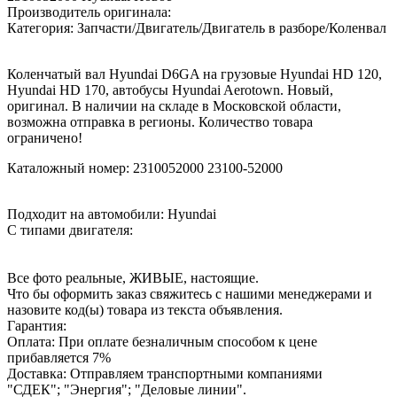
Производитель оригинала:
Категория: Запчасти/Двигатель/Двигатель в разборе/Коленвал
Коленчатый вал Hyundai D6GA на грузовые Hyundai HD 120,
Hyundai HD 170, автобусы Hyundai Aerotown. Новый,
оригинал. В наличии на складе в Московской области,
возможна отправка в регионы. Количество товара
ограничено!
Каталожный номер: 2310052000 23100-52000
Подходит на автомобили: Hyundai
С типами двигателя:
Все фото реальные, ЖИВЫЕ, настоящие.
Что бы оформить заказ свяжитесь с нашими менеджерами и
назовите код(ы) товара из текста объявления.
Гарантия:
Оплата: При оплате безналичным способом к цене
прибавляется 7%
Доставка: Отправляем транспортными компаниями
"СДЕК"; "Энергия"; "Деловые линии".