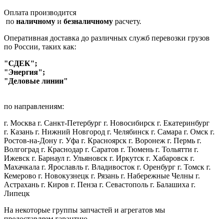
Оплата производится
по
наличному
и
безналичному
расчету.
Оперативная доставка до различных служб перевозки грузов
по России, таких как:
"СДЕК";
"Энергия";
"Деловые линии"
по направлениям:
г. Москва г. Санкт-Петербург г. Новосибирск г. Екатеринбург
г. Казань г. Нижний Новгород г. Челябинск г. Самара г. Омск г.
Ростов-на-Дону г. Уфа г. Красноярск г. Воронеж г. Пермь г.
Волгоград г. Краснодар г. Саратов г. Тюмень г. Тольятти г.
Ижевск г. Барнаул г. Ульяновск г. Иркутск г. Хабаровск г.
Махачкала г. Ярославль г. Владивосток г. Оренбург г. Томск г.
Кемерово г. Новокузнецк г. Рязань г. Набережные Челны г.
Астрахань г. Киров г. Пенза г. Севастополь г. Балашиха г.
Липецк
На некоторые группы запчастей и агрегатов мы
предоставляем гарантию.