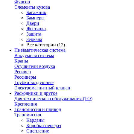
Фургон
Элементы кузова
Багажник
Бамперы
Двери
Жестянка
Защита
Зеркала
Все категории (12)
Пневматическая система
Вакуумная система
Краны
Осушители воздуха
Ресивер
Рессиверы
Трубки воздушные
Электромагнитный клапан
Расходники и другое
Для технического обслуживания (ТО)
Крепления
Трансмиссия и привод
Трансмиссия
Карданы
Коробки передач
Сцепление