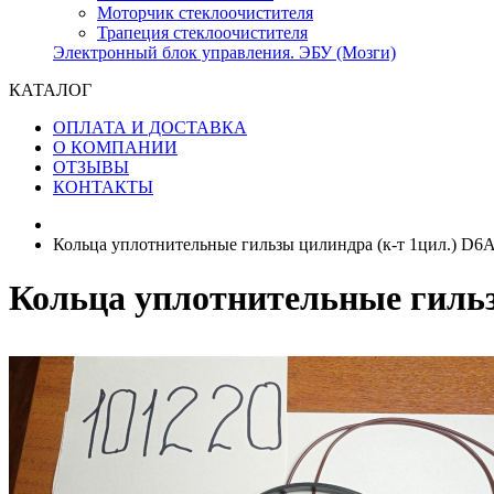
Моторчик стеклоочистителя
Трапеция стеклоочистителя
Электронный блок управления. ЭБУ (Мозги)
КАТАЛОГ
ОПЛАТА И ДОСТАВКА
О КОМПАНИИ
ОТЗЫВЫ
КОНТАКТЫ
Кольца уплотнительные гильзы цилиндра (к-т 1цил.) D6A
Кольца уплотнительные гильз