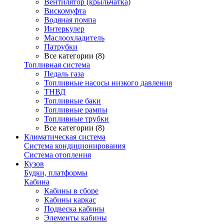
Вентилятор (крыльчатка)
Вискомуфта
Водяная помпа
Интеркулер
Маслоохладитель
Патрубки
Все категории (8)
Топливная система
Педаль газа
Топливные насосы низкого давления
ТНВД
Топливные баки
Топливные рампы
Топливные трубки
Все категории (8)
Климатическая система
Система кондиционирования
Система отопления
Кузов
Будки, платформы
Кабина
Кабины в сборе
Кабины каркас
Подвеска кабины
Элементы кабины