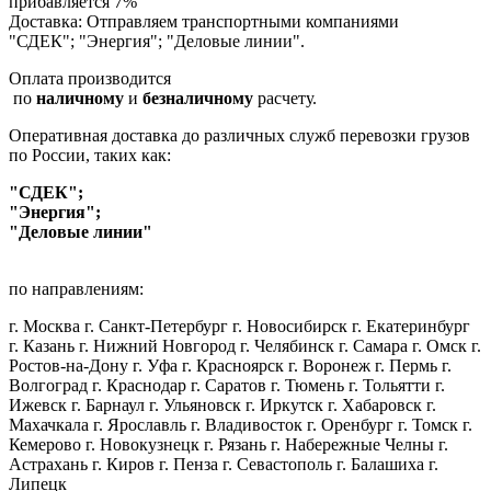
прибавляется 7%
Доставка: Отправляем транспортными компаниями
"СДЕК"; "Энергия"; "Деловые линии".
Оплата производится
по
наличному
и
безналичному
расчету.
Оперативная доставка до различных служб перевозки грузов
по России, таких как:
"СДЕК";
"Энергия";
"Деловые линии"
по направлениям:
г. Москва г. Санкт-Петербург г. Новосибирск г. Екатеринбург
г. Казань г. Нижний Новгород г. Челябинск г. Самара г. Омск г.
Ростов-на-Дону г. Уфа г. Красноярск г. Воронеж г. Пермь г.
Волгоград г. Краснодар г. Саратов г. Тюмень г. Тольятти г.
Ижевск г. Барнаул г. Ульяновск г. Иркутск г. Хабаровск г.
Махачкала г. Ярославль г. Владивосток г. Оренбург г. Томск г.
Кемерово г. Новокузнецк г. Рязань г. Набережные Челны г.
Астрахань г. Киров г. Пенза г. Севастополь г. Балашиха г.
Липецк