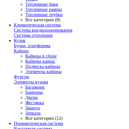
Топливные баки
Топливные рампы
Топливные трубки
Все категории (8)
Климатическая система
Система кондиционирования
Система отопления
Кузов
Будки, платформы
Кабина
Кабины в сборе
Кабины каркас
Подвеска кабины
Элементы кабины
Фургон
Элементы кузова
Багажник
Бамперы
Двери
Жестянка
Защита
Зеркала
Все категории (12)
Пневматическая система
Вакуумная система