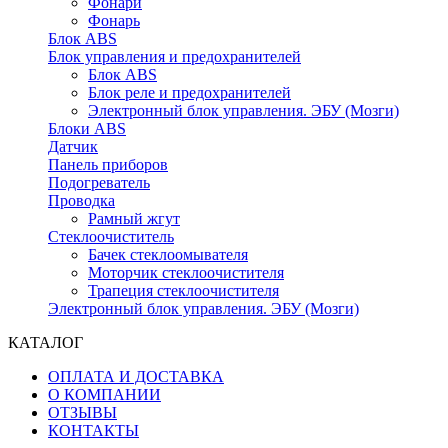
Фонари
Фонарь
Блок ABS
Блок управления и предохранителей
Блок ABS
Блок реле и предохранителей
Электронный блок управления. ЭБУ (Мозги)
Блоки ABS
Датчик
Панель приборов
Подогреватель
Проводка
Рамный жгут
Стеклоочиститель
Бачек стеклоомывателя
Моторчик стеклоочистителя
Трапеция стеклоочистителя
Электронный блок управления. ЭБУ (Мозги)
КАТАЛОГ
ОПЛАТА И ДОСТАВКА
О КОМПАНИИ
ОТЗЫВЫ
КОНТАКТЫ