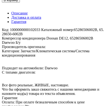
В корзину
Описание
Доставка и оплата
Гарантия
Код: 1000000000102033 Каталожный номер:65286506002B, 65.
28650-6002B
Компрессор кондиционера Doosan DE12, 65286506002B
Daewoo Б/у
Производитель оригинала:
Категория: Запчасти/Климатическая система/Система
кондиционирования
Подходит на автомобили: Daewoo
С типами двигателя:
Все фото реальные, ЖИВЫЕ, настоящие.
Что бы оформить заказ свяжитесь с нашими менеджерами и
назовите код(ы) товара из текста объявления.
Гарантия:
Оплата: При оплате безналичным способом к цене