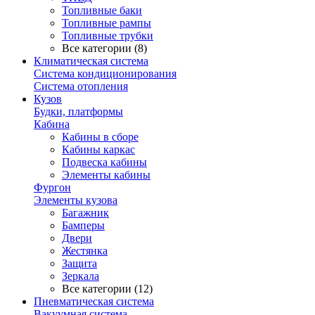
Топливные баки
Топливные рампы
Топливные трубки
Все категории (8)
Климатическая система
Система кондиционирования
Система отопления
Кузов
Будки, платформы
Кабина
Кабины в сборе
Кабины каркас
Подвеска кабины
Элементы кабины
Фургон
Элементы кузова
Багажник
Бамперы
Двери
Жестянка
Защита
Зеркала
Все категории (12)
Пневматическая система
Вакуумная система