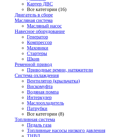
Картер ДВС
Все категории (16)
Двигатель в сборе
Масляная система
Масляный насос
Навесное оборудование
Генератор
Компрессор
Маховики
Стартеры
Шкив
Ременной привод
Приводные ремни, натяжители
Система охлаждения
Вентилятор (крыльчатка)
Вискомуфта
Водяная помпа
Интеркулер
Маслоохладитель
Патрубки
Все категории (8)
Топливная система
Педаль газа
Топливные насосы низкого давления
ТНВД