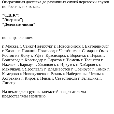
Оперативная доставка до различных служб перевозки грузов
по России, таких как:
"СДЕК";
"Энергия";
"Деловые линии"
по направлениям:
г. Москва г. Санкт-Петербург г. Новосибирск г. Екатеринбург
г. Казань г. Нижний Новгород г. Челябинск г. Самара г. Омск г.
Ростов-на-Дону г. Уфа г. Красноярск г. Воронеж г. Пермь г.
Волгоград г. Краснодар г. Саратов г. Тюмень г. Тольятти г.
Ижевск г. Барнаул г. Ульяновск г. Иркутск г. Хабаровск г.
Махачкала г. Ярославль г. Владивосток г. Оренбург г. Томск г.
Кемерово г. Новокузнецк г. Рязань г. Набережные Челны г.
Астрахань г. Киров г. Пенза г. Севастополь г. Балашиха г.
Липецк
На некоторые группы запчастей и агрегатов мы
предоставляем гарантию.