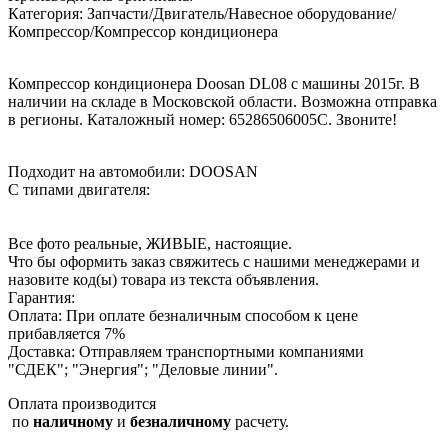
Категория: Запчасти/Двигатель/Навесное оборудование/
Компрессор/Компрессор кондиционера
Компрессор кондиционера Doosan DL08 с машины 2015г. В
наличии на складе в Московской области. Возможна отправка
в регионы. Каталожный номер: 65286506005C. Звоните!
Подходит на автомобили: DOOSAN
С типами двигателя:
Все фото реальные, ЖИВЫЕ, настоящие.
Что бы оформить заказ свяжитесь с нашими менеджерами и
назовите код(ы) товара из текста объявления.
Гарантия:
Оплата: При оплате безналичным способом к цене
прибавляется 7%
Доставка: Отправляем транспортными компаниями
"СДЕК"; "Энергия"; "Деловые линии".
Оплата производится
по
наличному
и
безналичному
расчету.