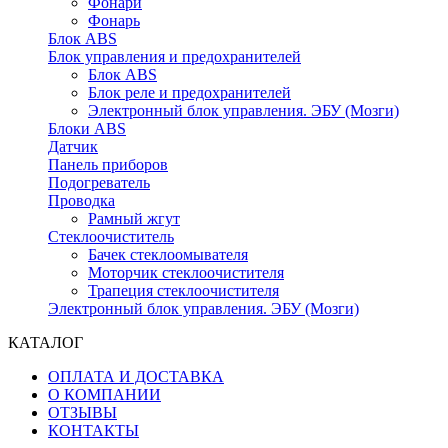
Фонари
Фонарь
Блок ABS
Блок управления и предохранителей
Блок ABS
Блок реле и предохранителей
Электронный блок управления. ЭБУ (Мозги)
Блоки ABS
Датчик
Панель приборов
Подогреватель
Проводка
Рамный жгут
Стеклоочиститель
Бачек стеклоомывателя
Моторчик стеклоочистителя
Трапеция стеклоочистителя
Электронный блок управления. ЭБУ (Мозги)
КАТАЛОГ
ОПЛАТА И ДОСТАВКА
О КОМПАНИИ
ОТЗЫВЫ
КОНТАКТЫ