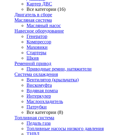
Картер ДВС
Все категории (16)
Двигатель в сборе
Масляная система
Масляный насос
Навесное оборудование
Генератор
Компрессор
Маховики
Стартеры
Шкив
Ременной привод
Приводные ремни, натяжители
Система охлаждения
Вентилятор (крыльчатка)
Вискомуфта
Водяная помпа
Интеркулер
Маслоохладитель
Патрубки
Все категории (8)
Топливная система
Педаль газа
Топливные насосы низкого давления
ТНВД