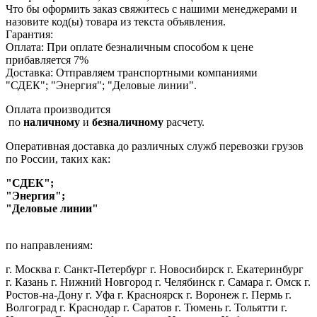
Что бы оформить заказ свяжитесь с нашими менеджерами и
назовите код(ы) товара из текста объявления.
Гарантия:
Оплата: При оплате безналичным способом к цене
прибавляется 7%
Доставка: Отправляем транспортными компаниями
"СДЕК"; "Энергия"; "Деловые линии".
Оплата производится
по
наличному
и
безналичному
расчету.
Оперативная доставка до различных служб перевозки грузов
по России, таких как:
"СДЕК";
"Энергия";
"Деловые линии"
по направлениям:
г. Москва г. Санкт-Петербург г. Новосибирск г. Екатеринбург
г. Казань г. Нижний Новгород г. Челябинск г. Самара г. Омск г.
Ростов-на-Дону г. Уфа г. Красноярск г. Воронеж г. Пермь г.
Волгоград г. Краснодар г. Саратов г. Тюмень г. Тольятти г.