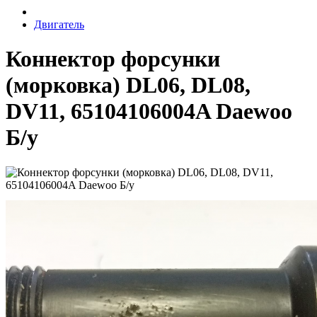
Двигатель
Коннектор форсунки
(морковка) DL06, DL08,
DV11, 65104106004A Daewoo
Б/у