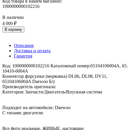
Код товара в нашем магазине:
1000000000102216
В наличии
4 000 ₽
В корзину
Описание
Доставка и оплата
Гарантия
Код: 1000000000102216 Каталожный номер:65104106004A, 65.
10410-6004A
Коннектор форсунки (морковка) DL06, DL08, DV11,
65104106004A Daewoo Б/у
Производитель оригинала:
Категория: Запчасти/Двигатель/Впускная система
Подходит на автомобили: Daewoo
С типами двигателя:
Все фото реальные, ЖИВЫЕ, настоящие.