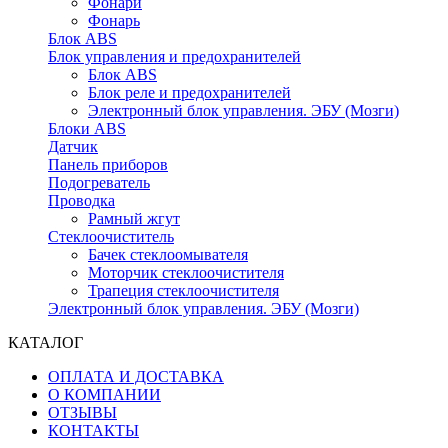
Фонари
Фонарь
Блок ABS
Блок управления и предохранителей
Блок ABS
Блок реле и предохранителей
Электронный блок управления. ЭБУ (Мозги)
Блоки ABS
Датчик
Панель приборов
Подогреватель
Проводка
Рамный жгут
Стеклоочиститель
Бачек стеклоомывателя
Моторчик стеклоочистителя
Трапеция стеклоочистителя
Электронный блок управления. ЭБУ (Мозги)
КАТАЛОГ
ОПЛАТА И ДОСТАВКА
О КОМПАНИИ
ОТЗЫВЫ
КОНТАКТЫ