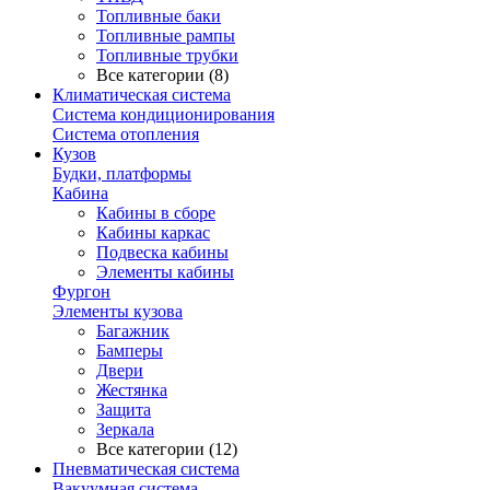
Топливные баки
Топливные рампы
Топливные трубки
Все категории (8)
Климатическая система
Система кондиционирования
Система отопления
Кузов
Будки, платформы
Кабина
Кабины в сборе
Кабины каркас
Подвеска кабины
Элементы кабины
Фургон
Элементы кузова
Багажник
Бамперы
Двери
Жестянка
Защита
Зеркала
Все категории (12)
Пневматическая система
Вакуумная система