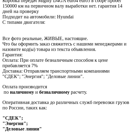
Коробка передач Mighty D4GA euro4 euro5 в сборе пробег
150000 км на первичном валу выработки нет. гарантия 14
дней на проверку
Подходит на автомобили: Hyundai
С типами двигателя:
Все фото реальные, ЖИВЫЕ, настоящие.
Что бы оформить заказ свяжитесь с нашими менеджерами и
назовите код(ы) товара из текста объявления.
Гарантия:
Оплата: При оплате безналичным способом к цене
прибавляется 7%
Доставка: Отправляем транспортными компаниями
"СДЕК"; "Энергия"; "Деловые линии".
Оплата производится
по
наличному
и
безналичному
расчету.
Оперативная доставка до различных служб перевозки грузов
по России, таких как:
"СДЕК";
"Энергия";
"Деловые линии"