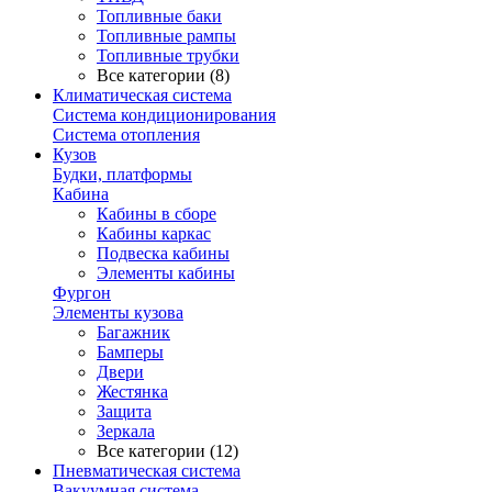
Топливные баки
Топливные рампы
Топливные трубки
Все категории (8)
Климатическая система
Система кондиционирования
Система отопления
Кузов
Будки, платформы
Кабина
Кабины в сборе
Кабины каркас
Подвеска кабины
Элементы кабины
Фургон
Элементы кузова
Багажник
Бамперы
Двери
Жестянка
Защита
Зеркала
Все категории (12)
Пневматическая система
Вакуумная система