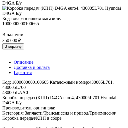
Код товара в нашем магазине:
1000000000100665
В наличии
350 000 ₽
В корзину
Описание
Доставка и оплата
Гарантия
Код: 1000000000100665 Каталожный номер:430005L701,
430005L700
430005LAA0
Коробка передач (КПП) D4GA euro4, 430005L701 Hyundai
D4GA Б/у
Производитель оригинала:
Категория: Запчасти/Трансмиссия и привод/Трансмиссия/
Коробка передач/КПП в сборе