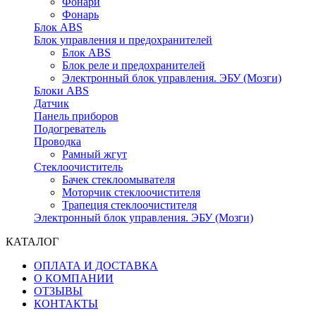
Фонари
Фонарь
Блок ABS
Блок управления и предохранителей
Блок ABS
Блок реле и предохранителей
Электронный блок управления. ЭБУ (Мозги)
Блоки ABS
Датчик
Панель приборов
Подогреватель
Проводка
Рамный жгут
Стеклоочиститель
Бачек стеклоомывателя
Моторчик стеклоочистителя
Трапеция стеклоочистителя
Электронный блок управления. ЭБУ (Мозги)
КАТАЛОГ
ОПЛАТА И ДОСТАВКА
О КОМПАНИИ
ОТЗЫВЫ
КОНТАКТЫ