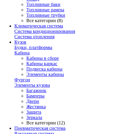
Топливные баки
Топливные рампы
Топливные трубки
Все категории (8)
Климатическая система
Система кондиционирования
Система отопления
Кузов
Будки, платформы
Кабина
Кабины в сборе
Кабины каркас
Подвеска кабины
Элементы кабины
Фургон
Элементы кузова
Багажник
Бамперы
Двери
Жестянка
Защита
Зеркала
Все категории (12)
Пневматическая система
Вакуумная система