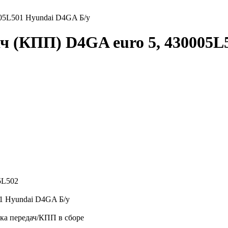
005L501 Hyundai D4GA Б/у
ч (КПП) D4GA euro 5, 430005L
5L502
1 Hyundai D4GA Б/у
ка передач/КПП в сборе