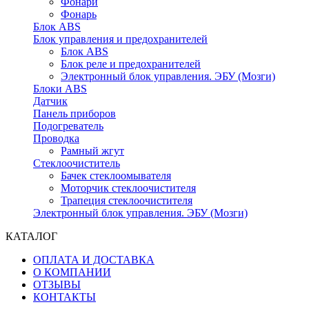
Фонари
Фонарь
Блок ABS
Блок управления и предохранителей
Блок ABS
Блок реле и предохранителей
Электронный блок управления. ЭБУ (Мозги)
Блоки ABS
Датчик
Панель приборов
Подогреватель
Проводка
Рамный жгут
Стеклоочиститель
Бачек стеклоомывателя
Моторчик стеклоочистителя
Трапеция стеклоочистителя
Электронный блок управления. ЭБУ (Мозги)
КАТАЛОГ
ОПЛАТА И ДОСТАВКА
О КОМПАНИИ
ОТЗЫВЫ
КОНТАКТЫ