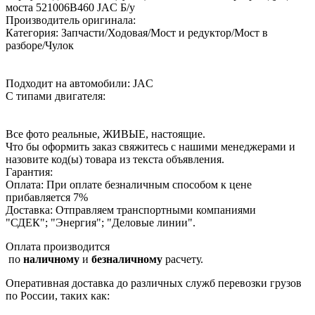
моста 521006B460 JAC Б/у
Производитель оригинала:
Категория: Запчасти/Ходовая/Мост и редуктор/Мост в
разборе/Чулок
Подходит на автомобили: JAC
С типами двигателя:
Все фото реальные, ЖИВЫЕ, настоящие.
Что бы оформить заказ свяжитесь с нашими менеджерами и
назовите код(ы) товара из текста объявления.
Гарантия:
Оплата: При оплате безналичным способом к цене
прибавляется 7%
Доставка: Отправляем транспортными компаниями
"СДЕК"; "Энергия"; "Деловые линии".
Оплата производится
по
наличному
и
безналичному
расчету.
Оперативная доставка до различных служб перевозки грузов
по России, таких как: