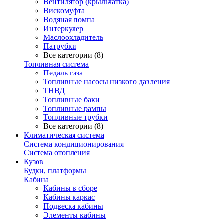
Вентилятор (крыльчатка)
Вискомуфта
Водяная помпа
Интеркулер
Маслоохладитель
Патрубки
Все категории (8)
Топливная система
Педаль газа
Топливные насосы низкого давления
ТНВД
Топливные баки
Топливные рампы
Топливные трубки
Все категории (8)
Климатическая система
Система кондиционирования
Система отопления
Кузов
Будки, платформы
Кабина
Кабины в сборе
Кабины каркас
Подвеска кабины
Элементы кабины