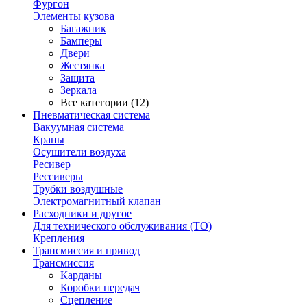
Фургон
Элементы кузова
Багажник
Бамперы
Двери
Жестянка
Защита
Зеркала
Все категории (12)
Пневматическая система
Вакуумная система
Краны
Осушители воздуха
Ресивер
Рессиверы
Трубки воздушные
Электромагнитный клапан
Расходники и другое
Для технического обслуживания (ТО)
Крепления
Трансмиссия и привод
Трансмиссия
Карданы
Коробки передач
Сцепление