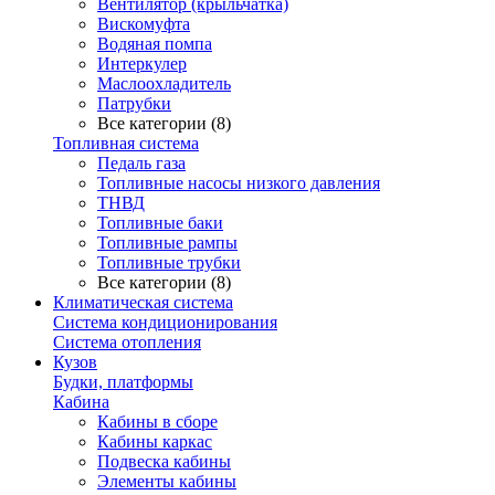
Вентилятор (крыльчатка)
Вискомуфта
Водяная помпа
Интеркулер
Маслоохладитель
Патрубки
Все категории (8)
Топливная система
Педаль газа
Топливные насосы низкого давления
ТНВД
Топливные баки
Топливные рампы
Топливные трубки
Все категории (8)
Климатическая система
Система кондиционирования
Система отопления
Кузов
Будки, платформы
Кабина
Кабины в сборе
Кабины каркас
Подвеска кабины
Элементы кабины