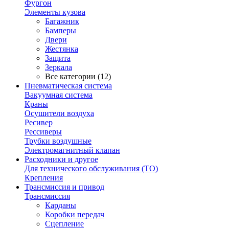
Фургон
Элементы кузова
Багажник
Бамперы
Двери
Жестянка
Защита
Зеркала
Все категории (12)
Пневматическая система
Вакуумная система
Краны
Осушители воздуха
Ресивер
Рессиверы
Трубки воздушные
Электромагнитный клапан
Расходники и другое
Для технического обслуживания (ТО)
Крепления
Трансмиссия и привод
Трансмиссия
Карданы
Коробки передач
Сцепление