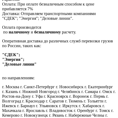
Оплата: При оплате безналичным способом к цене
прибавляется 7%
Доставка: Отправляем транспортными компаниями
"СДЕК"; "Энергия"; "Деловые линии".
Оплата производится
по
наличному
и
безналичному
расчету.
Оперативная доставка до различных служб перевозки грузов
по России, таких как:
"СДЕК";
"Энергия";
"Деловые линии"
по направлениям:
г. Москва г. Санкт-Петербург г. Новосибирск г. Екатеринбург
г. Казань г. Нижний Новгород г. Челябинск г. Самара г. Омск г.
Ростов-на-Дону г. Уфа г. Красноярск г. Воронеж г. Пермь г.
Волгоград г. Краснодар г. Саратов г. Тюмень г. Тольятти г.
Ижевск г. Барнаул г. Ульяновск г. Иркутск г. Хабаровск г.
Махачкала г. Ярославль г. Владивосток г. Оренбург г. Томск г.
Кемерово г. Новокузнецк г. Рязань г. Набережные Челны г.