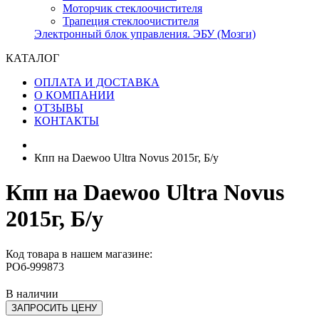
Моторчик стеклоочистителя
Трапеция стеклоочистителя
Электронный блок управления. ЭБУ (Мозги)
КАТАЛОГ
ОПЛАТА И ДОСТАВКА
О КОМПАНИИ
ОТЗЫВЫ
КОНТАКТЫ
Кпп на Daewoo Ultra Novus 2015г, Б/у
Кпп на Daewoo Ultra Novus
2015г, Б/у
Код товара в нашем магазине:
РОб-999873
В наличии
ЗАПРОСИТЬ ЦЕНУ