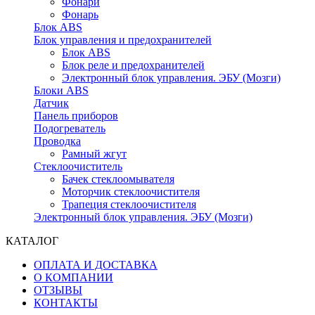
Фонари
Фонарь
Блок ABS
Блок управления и предохранителей
Блок ABS
Блок реле и предохранителей
Электронный блок управления. ЭБУ (Мозги)
Блоки ABS
Датчик
Панель приборов
Подогреватель
Проводка
Рамный жгут
Стеклоочиститель
Бачек стеклоомывателя
Моторчик стеклоочистителя
Трапеция стеклоочистителя
Электронный блок управления. ЭБУ (Мозги)
КАТАЛОГ
ОПЛАТА И ДОСТАВКА
О КОМПАНИИ
ОТЗЫВЫ
КОНТАКТЫ