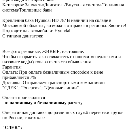
Категория: Запчасти/Двигатель/Впускная система/Топливная
система/Топливные баки
Крепления бака Hyundai HD 78/ В наличии на складе в
Московской области , возможна отправка в регионы. Звоните!
Подходит на автомобили: Hyundai
С типами двигателя:
Все фото реальные, ЖИВЫЕ, настоящие.
Что бы оформить заказ свяжитесь с нашими менеджерами и
назовите код(ы) товара из текста объявления.
Гарантия:
Оплата: При оплате безналичным способом к цене
прибавляется 7%
Доставка: Отправляем транспортными компаниями
"СДЕК"; "Энергия"; "Деловые линии".
Оплата производится
по
наличному
и
безналичному
расчету.
Оперативная доставка до различных служб перевозки грузов
по России, таких как:
"СДЕК";