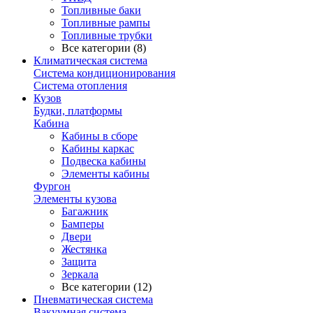
Топливные баки
Топливные рампы
Топливные трубки
Все категории (8)
Климатическая система
Система кондиционирования
Система отопления
Кузов
Будки, платформы
Кабина
Кабины в сборе
Кабины каркас
Подвеска кабины
Элементы кабины
Фургон
Элементы кузова
Багажник
Бамперы
Двери
Жестянка
Защита
Зеркала
Все категории (12)
Пневматическая система
Вакуумная система