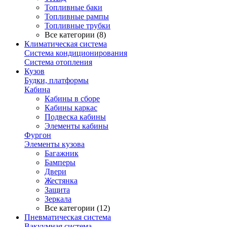
Топливные баки
Топливные рампы
Топливные трубки
Все категории (8)
Климатическая система
Система кондиционирования
Система отопления
Кузов
Будки, платформы
Кабина
Кабины в сборе
Кабины каркас
Подвеска кабины
Элементы кабины
Фургон
Элементы кузова
Багажник
Бамперы
Двери
Жестянка
Защита
Зеркала
Все категории (12)
Пневматическая система
Вакуумная система