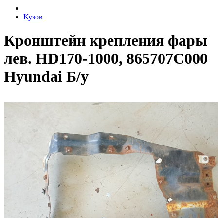
Кузов
Кронштейн крепления фары
лев. HD170-1000, 865707C000
Hyundai Б/у