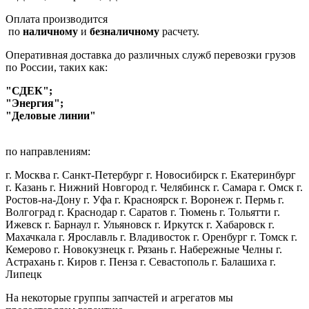
Оплата производится
по
наличному
и
безналичному
расчету.
Оперативная доставка до различных служб перевозки грузов
по России, таких как:
"СДЕК";
"Энергия";
"Деловые линии"
по направлениям:
г. Москва г. Санкт-Петербург г. Новосибирск г. Екатеринбург
г. Казань г. Нижний Новгород г. Челябинск г. Самара г. Омск г.
Ростов-на-Дону г. Уфа г. Красноярск г. Воронеж г. Пермь г.
Волгоград г. Краснодар г. Саратов г. Тюмень г. Тольятти г.
Ижевск г. Барнаул г. Ульяновск г. Иркутск г. Хабаровск г.
Махачкала г. Ярославль г. Владивосток г. Оренбург г. Томск г.
Кемерово г. Новокузнецк г. Рязань г. Набережные Челны г.
Астрахань г. Киров г. Пенза г. Севастополь г. Балашиха г.
Липецк
На некоторые группы запчастей и агрегатов мы