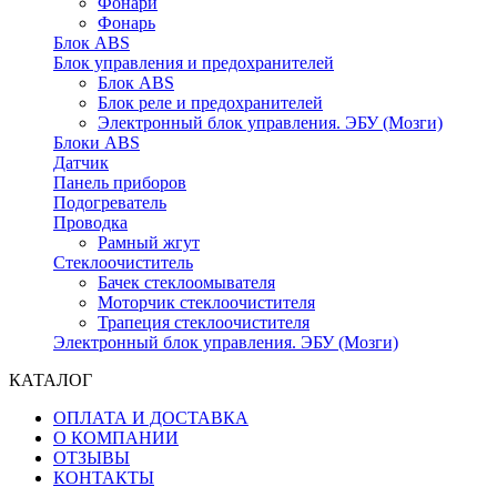
Фонари
Фонарь
Блок ABS
Блок управления и предохранителей
Блок ABS
Блок реле и предохранителей
Электронный блок управления. ЭБУ (Мозги)
Блоки ABS
Датчик
Панель приборов
Подогреватель
Проводка
Рамный жгут
Стеклоочиститель
Бачек стеклоомывателя
Моторчик стеклоочистителя
Трапеция стеклоочистителя
Электронный блок управления. ЭБУ (Мозги)
КАТАЛОГ
ОПЛАТА И ДОСТАВКА
О КОМПАНИИ
ОТЗЫВЫ
КОНТАКТЫ