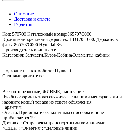
Описание
Доставка и оплата
Гарантия
Код: 570700 Каталожный номер:865707C000,
Кронштейн крепления фары лев. HD170-1000, Держатель
фары 865707C000 Hyundai Б/у
Производитель оригинала:
Категория: Запчасти/Кузов/Кабина/Элементы кабины
Подходит на автомобили: Hyundai
С типами двигателя:
Все фото реальные, ЖИВЫЕ, настоящие.
Что бы оформить заказ свяжитесь с нашими менеджерами и
назовите код(ы) товара из текста объявления.
Гарантия:
Оплата: При оплате безналичным способом к цене
прибавляется 7%
Доставка: Отправляем транспортными компаниями
"СДЕК"; "Энергия"; "Деловые линии".