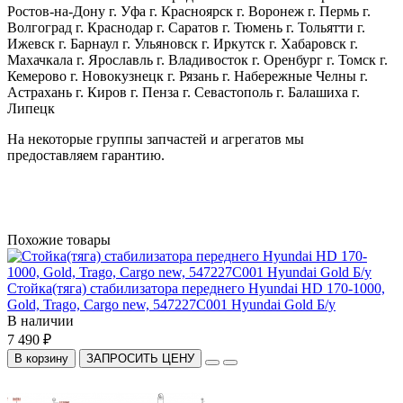
Ростов-на-Дону г. Уфа г. Красноярск г. Воронеж г. Пермь г.
Волгоград г. Краснодар г. Саратов г. Тюмень г. Тольятти г.
Ижевск г. Барнаул г. Ульяновск г. Иркутск г. Хабаровск г.
Махачкала г. Ярославль г. Владивосток г. Оренбург г. Томск г.
Кемерово г. Новокузнецк г. Рязань г. Набережные Челны г.
Астрахань г. Киров г. Пенза г. Севастополь г. Балашиха г.
Липецк
На некоторые группы запчастей и агрегатов мы
предоставляем гарантию.
Похожие товары
Стойка(тяга) стабилизатора переднего Hyundai HD 170-1000,
Gold, Trago, Cargo new, 547227C001 Hyundai Gold Б/у
В наличии
7 490 ₽
В корзину
ЗАПРОСИТЬ ЦЕНУ