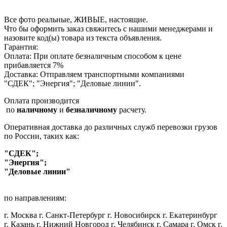
Все фото реальные, ЖИВЫЕ, настоящие.
Что бы оформить заказ свяжитесь с нашими менеджерами и
назовите код(ы) товара из текста объявления.
Гарантия:
Оплата: При оплате безналичным способом к цене
прибавляется 7%
Доставка: Отправляем транспортными компаниями
"СДЕК"; "Энергия"; "Деловые линии".
Оплата производится
по
наличному
и
безналичному
расчету.
Оперативная доставка до различных служб перевозки грузов
по России, таких как:
"СДЕК";
"Энергия";
"Деловые линии"
по направлениям:
г. Москва г. Санкт-Петербург г. Новосибирск г. Екатеринбург
г. Казань г. Нижний Новгород г. Челябинск г. Самара г. Омск г.