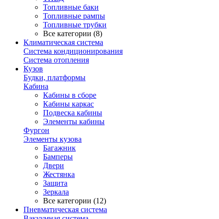
Топливные баки
Топливные рампы
Топливные трубки
Все категории (8)
Климатическая система
Система кондиционирования
Система отопления
Кузов
Будки, платформы
Кабина
Кабины в сборе
Кабины каркас
Подвеска кабины
Элементы кабины
Фургон
Элементы кузова
Багажник
Бамперы
Двери
Жестянка
Защита
Зеркала
Все категории (12)
Пневматическая система
Вакуумная система