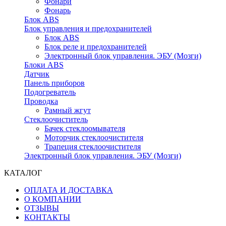
Фонари
Фонарь
Блок ABS
Блок управления и предохранителей
Блок ABS
Блок реле и предохранителей
Электронный блок управления. ЭБУ (Мозги)
Блоки ABS
Датчик
Панель приборов
Подогреватель
Проводка
Рамный жгут
Стеклоочиститель
Бачек стеклоомывателя
Моторчик стеклоочистителя
Трапеция стеклоочистителя
Электронный блок управления. ЭБУ (Мозги)
КАТАЛОГ
ОПЛАТА И ДОСТАВКА
О КОМПАНИИ
ОТЗЫВЫ
КОНТАКТЫ