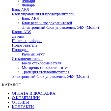
Фонари
Фонарь
Блок ABS
Блок управления и предохранителей
Блок ABS
Блок реле и предохранителей
Электронный блок управления. ЭБУ (Мозги)
Блоки ABS
Датчик
Панель приборов
Подогреватель
Проводка
Рамный жгут
Стеклоочиститель
Бачек стеклоомывателя
Моторчик стеклоочистителя
Трапеция стеклоочистителя
Электронный блок управления. ЭБУ (Мозги)
КАТАЛОГ
ОПЛАТА И ДОСТАВКА
О КОМПАНИИ
ОТЗЫВЫ
КОНТАКТЫ