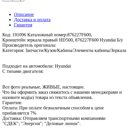
Описание
Доставка и оплата
Гарантия
Код: 191096 Каталожный номер:876227F600,
Кронштейн зеркала правый HD500, 876227F600 Hyundai Б/у
Производитель оригинала:
Категория: Запчасти/Кузов/Кабина/Элементы кабины/Зеркала
Подходит на автомобили: Hyundai
С типами двигателя:
Все фото реальные, ЖИВЫЕ, настоящие.
Что бы оформить заказ свяжитесь с нашими менеджерами и
назовите код(ы) товара из текста объявления.
Гарантия:
Оплата: При оплате безналичным способом к цене
прибавляется 7%
Доставка: Отправляем транспортными компаниями
"СДЕК"; "Энергия"; "Деловые линии".