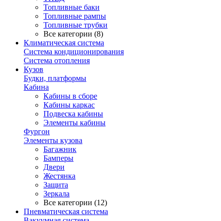
Топливные баки
Топливные рампы
Топливные трубки
Все категории (8)
Климатическая система
Система кондиционирования
Система отопления
Кузов
Будки, платформы
Кабина
Кабины в сборе
Кабины каркас
Подвеска кабины
Элементы кабины
Фургон
Элементы кузова
Багажник
Бамперы
Двери
Жестянка
Защита
Зеркала
Все категории (12)
Пневматическая система
Вакуумная система