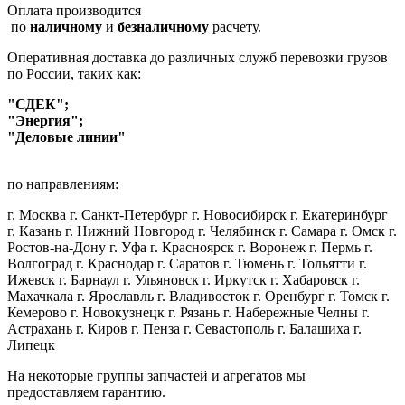
Оплата производится
по
наличному
и
безналичному
расчету.
Оперативная доставка до различных служб перевозки грузов
по России, таких как:
"СДЕК";
"Энергия";
"Деловые линии"
по направлениям:
г. Москва г. Санкт-Петербург г. Новосибирск г. Екатеринбург
г. Казань г. Нижний Новгород г. Челябинск г. Самара г. Омск г.
Ростов-на-Дону г. Уфа г. Красноярск г. Воронеж г. Пермь г.
Волгоград г. Краснодар г. Саратов г. Тюмень г. Тольятти г.
Ижевск г. Барнаул г. Ульяновск г. Иркутск г. Хабаровск г.
Махачкала г. Ярославль г. Владивосток г. Оренбург г. Томск г.
Кемерово г. Новокузнецк г. Рязань г. Набережные Челны г.
Астрахань г. Киров г. Пенза г. Севастополь г. Балашиха г.
Липецк
На некоторые группы запчастей и агрегатов мы
предоставляем гарантию.