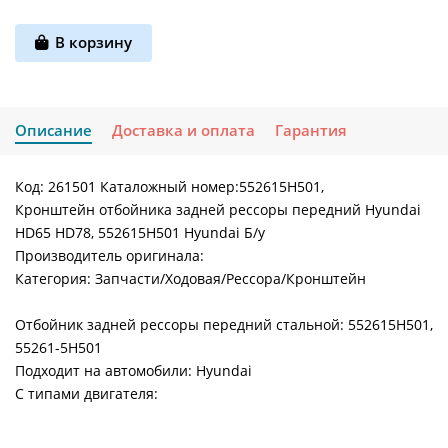
В корзину
Описание
Доставка и оплата
Гарантия
Код: 261501 Каталожный номер:552615H501,
Кронштейн отбойника задней рессоры передний Hyundai
HD65 HD78, 552615H501 Hyundai Б/у
Производитель оригинала:
Категория: Запчасти/Ходовая/Рессора/Кронштейн
Отбойник задней рессоры передний стальной: 552615H501,
55261-5H501
Подходит на автомобили: Hyundai
С типами двигателя: