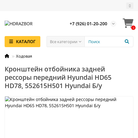
+7 (926) 01-20-200
0
КАТАЛОГ
Все категории
Ходовая
Кронштейн отбойника задней
рессоры передний Hyundai HD65
HD78, 552615H501 Hyundai Б/у