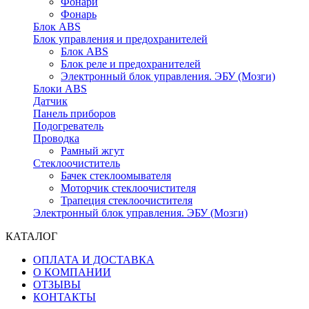
Фонари
Фонарь
Блок ABS
Блок управления и предохранителей
Блок ABS
Блок реле и предохранителей
Электронный блок управления. ЭБУ (Мозги)
Блоки ABS
Датчик
Панель приборов
Подогреватель
Проводка
Рамный жгут
Стеклоочиститель
Бачек стеклоомывателя
Моторчик стеклоочистителя
Трапеция стеклоочистителя
Электронный блок управления. ЭБУ (Мозги)
КАТАЛОГ
ОПЛАТА И ДОСТАВКА
О КОМПАНИИ
ОТЗЫВЫ
КОНТАКТЫ