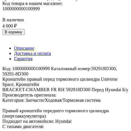
Код товара в нашем магазине:
1000000000100999
В наличии
4 000 ₽
В корзину
Описание
Доставка и оплата
Гарантия
Код: 1000000000100999 Каталожный номер:592918D300,
59291-8D300
Кронштейн правый перед тормозного цилиндра Universe
Space, Кронштейн
BRACKET-CHAMBER FR RH 592918D300 Перед Hyundai Б/у
Производитель оригинала:
Категория: Запчасти/Ходовая/Тормозная система
Правый кронштейн переднего тормозного цилиндра
(энергоаккумулятора)
Подходит на автомобили: Hyundai
С типами двигателя: