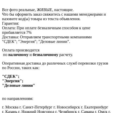
Все фото реальные, ЖИВЫЕ, настоящие.
Что бы оформить заказ свяжитесь с нашими менеджерами и
назовите код(ы) товара из текста объявления.
Гарантия:
Оплата: При оплате безналичным способом к цене
прибавляется 7%
Доставка: Отправляем транспортными компаниями
"СДЕК"; "Энергия"; "Деловые линии".
Оплата производится
по
наличному
и
безналичному
расчету.
Оперативная доставка до различных служб перевозки грузов
по России, таких как:
"СДЕК";
"Энергия";
"Деловые линии"
по направлениям:
г. Москва г. Санкт-Петербург г. Новосибирск г. Екатеринбург
г. Казань г. Нижний Новгород г. Челябинск г. Самара г. Омск г.