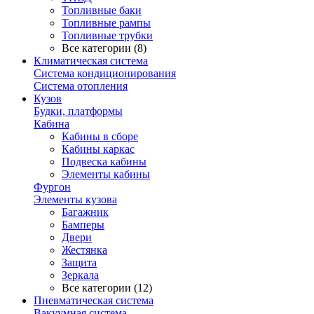
Топливные баки
Топливные рампы
Топливные трубки
Все категории (8)
Климатическая система
Система кондиционирования
Система отопления
Кузов
Будки, платформы
Кабина
Кабины в сборе
Кабины каркас
Подвеска кабины
Элементы кабины
Фургон
Элементы кузова
Багажник
Бамперы
Двери
Жестянка
Защита
Зеркала
Все категории (12)
Пневматическая система
Вакуумная система