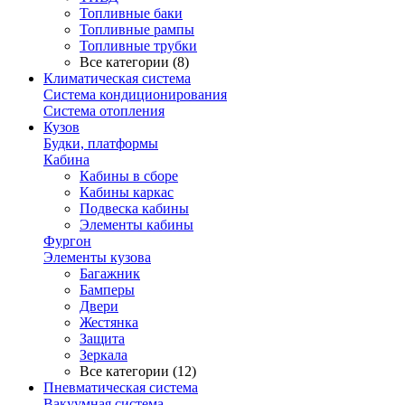
Топливные баки
Топливные рампы
Топливные трубки
Все категории (8)
Климатическая система
Система кондиционирования
Система отопления
Кузов
Будки, платформы
Кабина
Кабины в сборе
Кабины каркас
Подвеска кабины
Элементы кабины
Фургон
Элементы кузова
Багажник
Бамперы
Двери
Жестянка
Защита
Зеркала
Все категории (12)
Пневматическая система
Вакуумная система