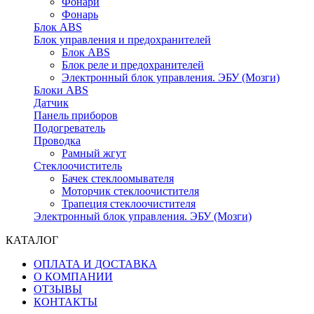
Фонари
Фонарь
Блок ABS
Блок управления и предохранителей
Блок ABS
Блок реле и предохранителей
Электронный блок управления. ЭБУ (Мозги)
Блоки ABS
Датчик
Панель приборов
Подогреватель
Проводка
Рамный жгут
Стеклоочиститель
Бачек стеклоомывателя
Моторчик стеклоочистителя
Трапеция стеклоочистителя
Электронный блок управления. ЭБУ (Мозги)
КАТАЛОГ
ОПЛАТА И ДОСТАВКА
О КОМПАНИИ
ОТЗЫВЫ
КОНТАКТЫ