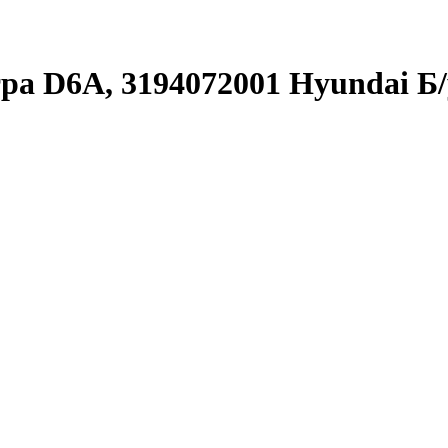
а D6A, 3194072001 Hyundai Б/