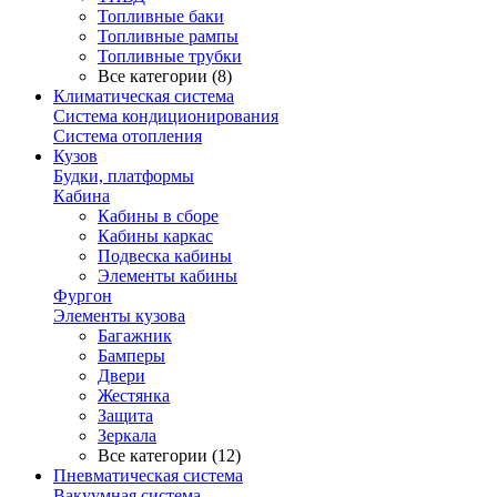
Топливные баки
Топливные рампы
Топливные трубки
Все категории (8)
Климатическая система
Система кондиционирования
Система отопления
Кузов
Будки, платформы
Кабина
Кабины в сборе
Кабины каркас
Подвеска кабины
Элементы кабины
Фургон
Элементы кузова
Багажник
Бамперы
Двери
Жестянка
Защита
Зеркала
Все категории (12)
Пневматическая система
Вакуумная система