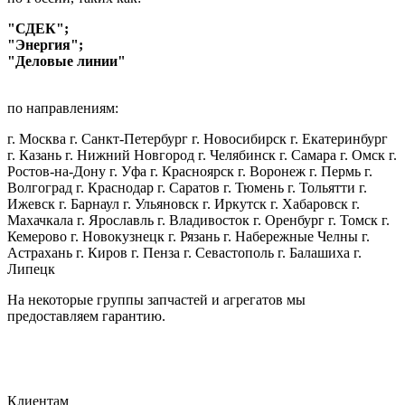
"СДЕК";
"Энергия";
"Деловые линии"
по направлениям:
г. Москва г. Санкт-Петербург г. Новосибирск г. Екатеринбург
г. Казань г. Нижний Новгород г. Челябинск г. Самара г. Омск г.
Ростов-на-Дону г. Уфа г. Красноярск г. Воронеж г. Пермь г.
Волгоград г. Краснодар г. Саратов г. Тюмень г. Тольятти г.
Ижевск г. Барнаул г. Ульяновск г. Иркутск г. Хабаровск г.
Махачкала г. Ярославль г. Владивосток г. Оренбург г. Томск г.
Кемерово г. Новокузнецк г. Рязань г. Набережные Челны г.
Астрахань г. Киров г. Пенза г. Севастополь г. Балашиха г.
Липецк
На некоторые группы запчастей и агрегатов мы
предоставляем гарантию.
Клиентам