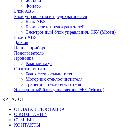
Фонари
Фонарь
Блок ABS
Блок управления и предохранителей
Блок ABS
Блок реле и предохранителей
Электронный блок управления. ЭБУ (Мозги)
Блоки ABS
Датчик
Панель приборов
Подогреватель
Проводка
Рамный жгут
Стеклоочиститель
Бачек стеклоомывателя
Моторчик стеклоочистителя
Трапеция стеклоочистителя
Электронный блок управления. ЭБУ (Мозги)
КАТАЛОГ
ОПЛАТА И ДОСТАВКА
О КОМПАНИИ
ОТЗЫВЫ
КОНТАКТЫ