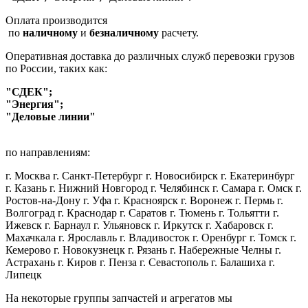
Оплата производится
по
наличному
и
безналичному
расчету.
Оперативная доставка до различных служб перевозки грузов
по России, таких как:
"СДЕК";
"Энергия";
"Деловые линии"
по направлениям:
г. Москва г. Санкт-Петербург г. Новосибирск г. Екатеринбург
г. Казань г. Нижний Новгород г. Челябинск г. Самара г. Омск г.
Ростов-на-Дону г. Уфа г. Красноярск г. Воронеж г. Пермь г.
Волгоград г. Краснодар г. Саратов г. Тюмень г. Тольятти г.
Ижевск г. Барнаул г. Ульяновск г. Иркутск г. Хабаровск г.
Махачкала г. Ярославль г. Владивосток г. Оренбург г. Томск г.
Кемерово г. Новокузнецк г. Рязань г. Набережные Челны г.
Астрахань г. Киров г. Пенза г. Севастополь г. Балашиха г.
Липецк
На некоторые группы запчастей и агрегатов мы