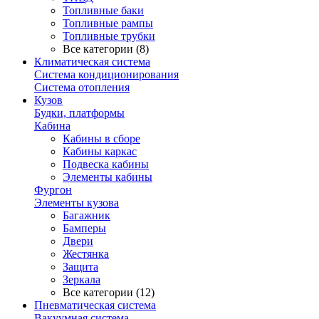
Топливные баки
Топливные рампы
Топливные трубки
Все категории (8)
Климатическая система
Система кондиционирования
Система отопления
Кузов
Будки, платформы
Кабина
Кабины в сборе
Кабины каркас
Подвеска кабины
Элементы кабины
Фургон
Элементы кузова
Багажник
Бамперы
Двери
Жестянка
Защита
Зеркала
Все категории (12)
Пневматическая система
Вакуумная система