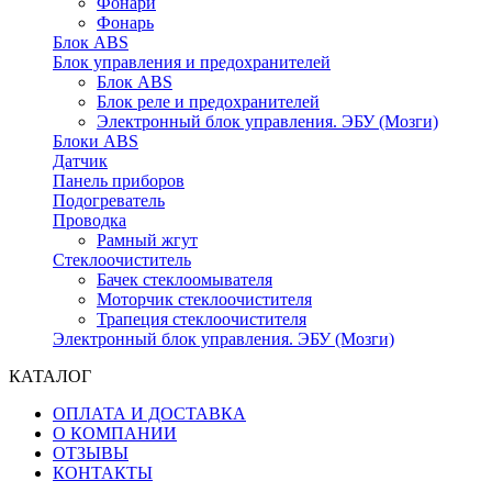
Фонари
Фонарь
Блок ABS
Блок управления и предохранителей
Блок ABS
Блок реле и предохранителей
Электронный блок управления. ЭБУ (Мозги)
Блоки ABS
Датчик
Панель приборов
Подогреватель
Проводка
Рамный жгут
Стеклоочиститель
Бачек стеклоомывателя
Моторчик стеклоочистителя
Трапеция стеклоочистителя
Электронный блок управления. ЭБУ (Мозги)
КАТАЛОГ
ОПЛАТА И ДОСТАВКА
О КОМПАНИИ
ОТЗЫВЫ
КОНТАКТЫ