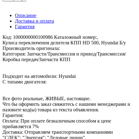
Описание
Доставка и оплата
Гарантия
Код: 1000000000100986 Каталожный номер:,
Кулиса переключения делителя КПП HD 500, Hyundai Б/у
Производитель оригинала:
Категория: Запчасти/Трансмиссия и привод/Трансмиссия/
Коробка передач/Запчасти КПП
Подходит на автомобили: Hyundai
С типами двигателя:
Все фото реальные, ЖИВЫЕ, настоящие.
Что бы оформить заказ свяжитесь с нашими менеджерами и
назовите код(ы) товара из текста объявления.
Гарантия:
Оплата: При оплате безналичным способом к цене
прибавляется 7%
Доставка: Отправляем транспортными компаниями
"СДЕК"; "Энергия"; "Деловые линии".