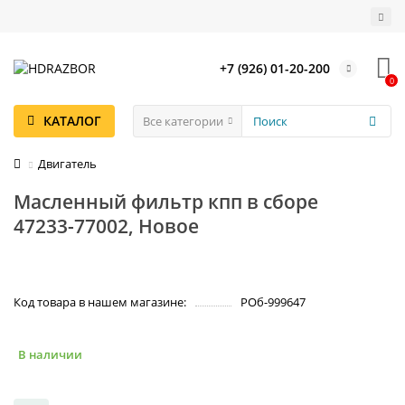
+7 (926) 01-20-200
0
КАТАЛОГ
Все категории
Двигатель
Масленный фильтр кпп в сборе
47233-77002, Новое
Код товара в нашем магазине:
РОб-999647
В наличии