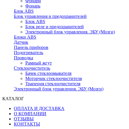
Фонари
Фонарь
Блок ABS
Блок управления и предохранителей
Блок ABS
Блок реле и предохранителей
Электронный блок управления. ЭБУ (Мозги)
Блоки ABS
Датчик
Панель приборов
Подогреватель
Проводка
Рамный жгут
Стеклоочиститель
Бачек стеклоомывателя
Моторчик стеклоочистителя
Трапеция стеклоочистителя
Электронный блок управления. ЭБУ (Мозги)
КАТАЛОГ
ОПЛАТА И ДОСТАВКА
О КОМПАНИИ
ОТЗЫВЫ
КОНТАКТЫ