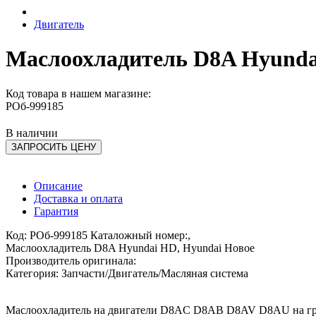
Двигатель
Маслоохладитель D8A Hyunda
Код товара в нашем магазине:
РОб-999185
В наличии
ЗАПРОСИТЬ ЦЕНУ
Описание
Доставка и оплата
Гарантия
Код: РОб-999185 Каталожный номер:,
Маслоохладитель D8A Hyundai HD, Hyundai Новое
Производитель оригинала:
Категория: Запчасти/Двигатель/Масляная система
Маслоохладитель на двигатели D8AC D8AB D8AV D8AU на гру