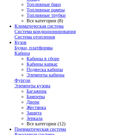
Топливные баки
Топливные рампы
Топливные трубки
Все категории (8)
Климатическая система
Система кондиционирования
Система отопления
Кузов
Будки, платформы
Кабина
Кабины в сборе
Кабины каркас
Подвеска кабины
Элементы кабины
Фургон
Элементы кузова
Багажник
Бамперы
Двери
Жестянка
Защита
Зеркала
Все категории (12)
Пневматическая система
Вакуумная система