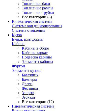
Топливные баки
Топливные рампы
Топливные трубки
Все категории (8)
Климатическая система
Система кондиционирования
Система отопления
Кузов
Будки, платформы
Кабина
Кабины в сборе
Кабины каркас
Подвеска кабины
Элементы кабины
Фургон
Элементы кузова
Багажник
Бамперы
Двери
Жестянка
Защита
Зеркала
Все категории (12)
Пневматическая система
Вакуумная система