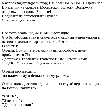
Маслоохладитель(радиатор) Hyundai D6CA D6CB. Оригинал!
В наличии на складе в Московской области. Возможна
отправка в регионы. Звоните!
Подходит на автомобили: Hyundai
С типами двигателя:
Все фото реальные, ЖИВЫЕ, настоящие.
Что бы оформить заказ свяжитесь с нашими менеджерами и
назовите код(ы) товара из текста объявления.
Гарантия:
Оплата: При оплате безналичным способом к цене
прибавляется 7%
Доставка: Отправляем транспортными компаниями
"СДЕК"; "Энергия"; "Деловые линии".
Оплата производится
по
наличному
и
безналичному
расчету.
Оперативная доставка до различных служб перевозки грузов
по России, таких как:
"СДЕК";
"Энергия";
"Деловые линии"