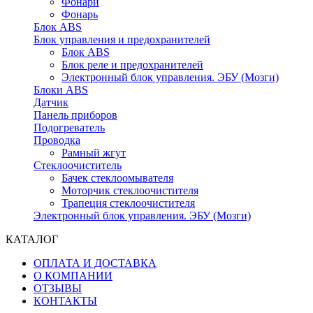
Фонари
Фонарь
Блок ABS
Блок управления и предохранителей
Блок ABS
Блок реле и предохранителей
Электронный блок управления. ЭБУ (Мозги)
Блоки ABS
Датчик
Панель приборов
Подогреватель
Проводка
Рамный жгут
Стеклоочиститель
Бачек стеклоомывателя
Моторчик стеклоочистителя
Трапеция стеклоочистителя
Электронный блок управления. ЭБУ (Мозги)
КАТАЛОГ
ОПЛАТА И ДОСТАВКА
О КОМПАНИИ
ОТЗЫВЫ
КОНТАКТЫ