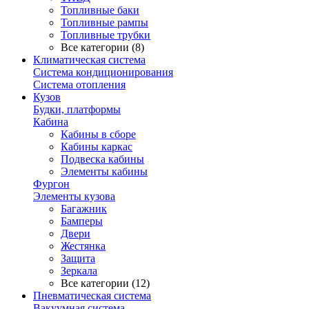
Топливные баки
Топливные рампы
Топливные трубки
Все категории (8)
Климатическая система
Система кондиционирования
Система отопления
Кузов
Будки, платформы
Кабина
Кабины в сборе
Кабины каркас
Подвеска кабины
Элементы кабины
Фургон
Элементы кузова
Багажник
Бамперы
Двери
Жестянка
Защита
Зеркала
Все категории (12)
Пневматическая система
Вакуумная система