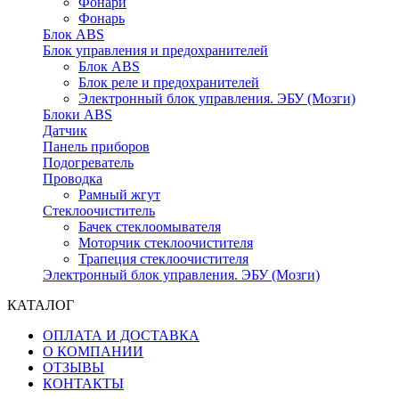
Фонари
Фонарь
Блок ABS
Блок управления и предохранителей
Блок ABS
Блок реле и предохранителей
Электронный блок управления. ЭБУ (Мозги)
Блоки ABS
Датчик
Панель приборов
Подогреватель
Проводка
Рамный жгут
Стеклоочиститель
Бачек стеклоомывателя
Моторчик стеклоочистителя
Трапеция стеклоочистителя
Электронный блок управления. ЭБУ (Мозги)
КАТАЛОГ
ОПЛАТА И ДОСТАВКА
О КОМПАНИИ
ОТЗЫВЫ
КОНТАКТЫ