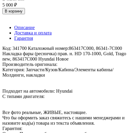
5 000 ₽
В корзину
Описание
Доставка и оплата
Гарантия
Код: 341700 Каталожный номер:863417C000, 86341-7C000
Накладка фары (ресничка) прав. н. HD 170-1000, Gold, Trago
new, 863417C000 Hyundai Новое
Производитель оригинала:
Категория: Запчасти/Кузов/Кабина/Элементы кабины/
Молдинги, накладки
Подходит на автомобили: Hyundai
С типами двигателя:
Все фото реальные, ЖИВЫЕ, настоящие.
Что бы оформить заказ свяжитесь с нашими менеджерами и
назовите код(ы) товара из текста объявления.
Гарантия: