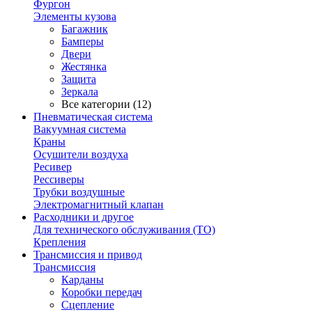
Фургон
Элементы кузова
Багажник
Бамперы
Двери
Жестянка
Защита
Зеркала
Все категории (12)
Пневматическая система
Вакуумная система
Краны
Осушители воздуха
Ресивер
Рессиверы
Трубки воздушные
Электромагнитный клапан
Расходники и другое
Для технического обслуживания (ТО)
Крепления
Трансмиссия и привод
Трансмиссия
Карданы
Коробки передач
Сцепление