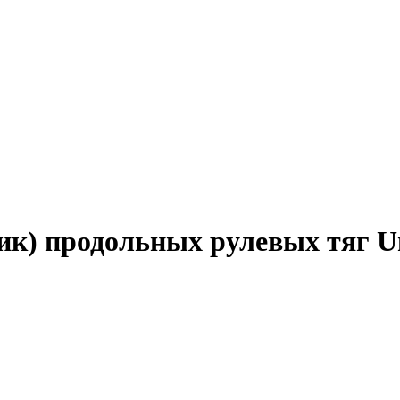
к) продольных рулевых тяг Un