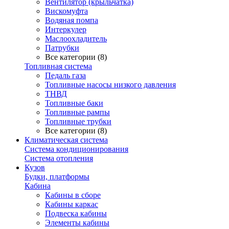
Вентилятор (крыльчатка)
Вискомуфта
Водяная помпа
Интеркулер
Маслоохладитель
Патрубки
Все категории (8)
Топливная система
Педаль газа
Топливные насосы низкого давления
ТНВД
Топливные баки
Топливные рампы
Топливные трубки
Все категории (8)
Климатическая система
Система кондиционирования
Система отопления
Кузов
Будки, платформы
Кабина
Кабины в сборе
Кабины каркас
Подвеска кабины
Элементы кабины