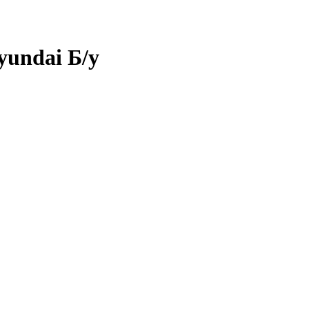
yundai Б/у