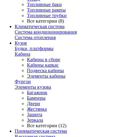
Топливные баки
Топливные рампы
Топливные трубки
Все категории (8)
Климатическая система
Система кондиционирования
Система отопления
Кузов
Будки, платформы
Кабина
Кабины в сборе
Кабины каркас
Подвеска кабины
Элементы кабины
Фургон
Элементы кузова
Багажник
Бамперы
Двери
Жестянка
Защита
Зеркала
Все категории (12)
Пневматическая система
Вакуумная система