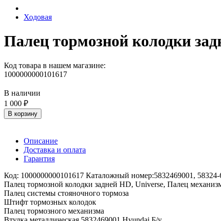
Ходовая
Палец тормозной колодки задн
Код товара в нашем магазине:
1000000000101617
В наличии
1 000 ₽
В корзину
Описание
Доставка и оплата
Гарантия
Код: 1000000000101617 Каталожный номер:5832469001, 58324-
Палец тормозной колодки задней HD, Universe, Палец механиз
Палец системы стояночного тормоза
Штифт тормозных колодок
Палец тормозного механизма
Втулка металлическая 5832469001 Hyundai Б/у