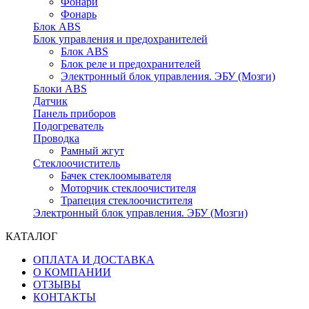
Фонари
Фонарь
Блок ABS
Блок управления и предохранителей
Блок ABS
Блок реле и предохранителей
Электронный блок управления. ЭБУ (Мозги)
Блоки ABS
Датчик
Панель приборов
Подогреватель
Проводка
Рамный жгут
Стеклоочиститель
Бачек стеклоомывателя
Моторчик стеклоочистителя
Трапеция стеклоочистителя
Электронный блок управления. ЭБУ (Мозги)
КАТАЛОГ
ОПЛАТА И ДОСТАВКА
О КОМПАНИИ
ОТЗЫВЫ
КОНТАКТЫ