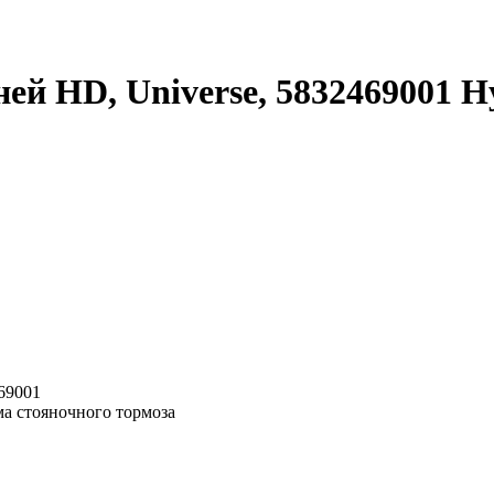
ей HD, Universe, 5832469001 H
69001
ма стояночного тормоза